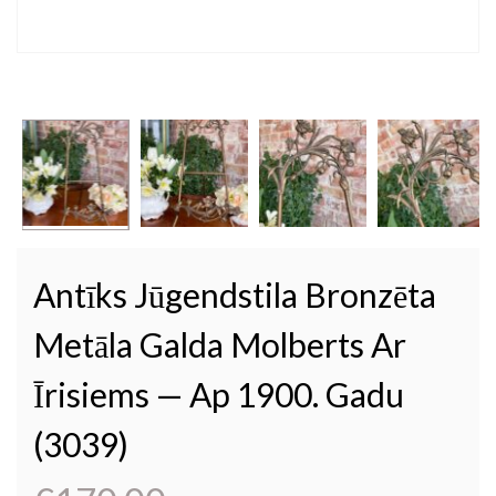
Antīks Jūgendstila Bronzēta
Metāla Galda Molberts Ar
Īrisiems — Ap 1900. Gadu
(3039)