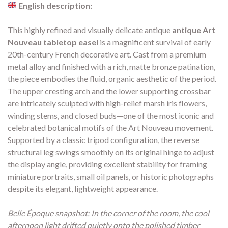
English description:
This highly refined and visually delicate antique
antique Art
Nouveau tabletop easel
is a magnificent survival of early
20th-century French decorative art. Cast from a premium
metal alloy and finished with a rich, matte bronze patination,
the piece embodies the fluid, organic aesthetic of the period.
The upper cresting arch and the lower supporting crossbar
are intricately sculpted with high-relief marsh iris flowers,
winding stems, and closed buds—one of the most iconic and
celebrated botanical motifs of the Art Nouveau movement.
Supported by a classic tripod configuration, the reverse
structural leg swings smoothly on its original hinge to adjust
the display angle, providing excellent stability for framing
miniature portraits, small oil panels, or historic photographs
despite its elegant, lightweight appearance.
Belle Époque snapshot: In the corner of the room, the cool
afternoon light drifted quietly onto the polished timber