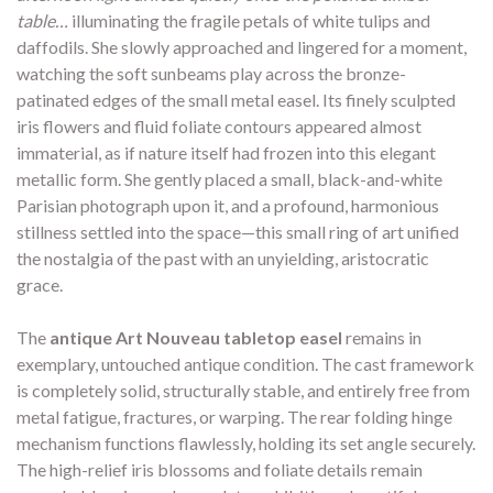
table…
illuminating the fragile petals of white tulips and
daffodils. She slowly approached and lingered for a moment,
watching the soft sunbeams play across the bronze-
patinated edges of the small metal easel. Its finely sculpted
iris flowers and fluid foliate contours appeared almost
immaterial, as if nature itself had frozen into this elegant
metallic form. She gently placed a small, black-and-white
Parisian photograph upon it, and a profound, harmonious
stillness settled into the space—this small ring of art unified
the nostalgia of the past with an unyielding, aristocratic
grace.
The
antique Art Nouveau tabletop easel
remains in
exemplary, untouched antique condition. The cast framework
is completely solid, structurally stable, and entirely free from
metal fatigue, fractures, or warping. The rear folding hinge
mechanism functions flawlessly, holding its set angle securely.
The high-relief iris blossoms and foliate details remain