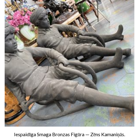
Iespaidīga Smaga Bronzas Figūra — Zēns Kamaniņās.