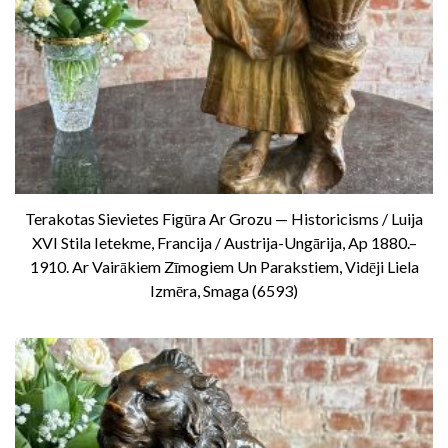
Terakotas Sievietes Figūra Ar Grozu — Historicisms / Luija
XVI Stila Ietekme, Francija / Austrija-Ungārija, Ap 1880.–
1910. Ar Vairākiem Zīmogiem Un Parakstiem, Vidēji Liela
Izmēra, Smaga (6593)