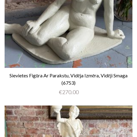
Sievietes Figūra Ar Parakstu, Vidēja Izmēra, Vidēji Smaga
(6753)
€
270.00