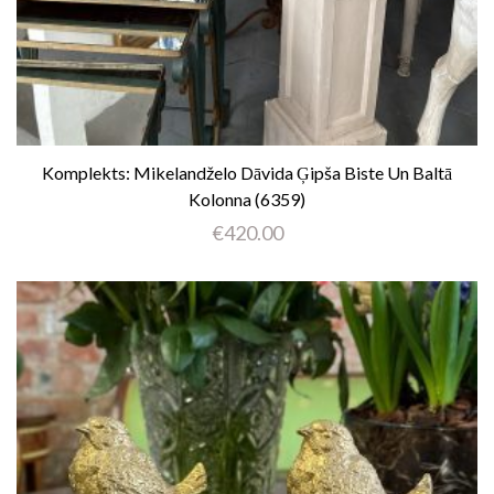
Komplekts: Mikelandželo Dāvida Ģipša Biste Un Baltā
Kolonna (6359)
€
420.00