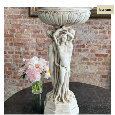
Jaunums!