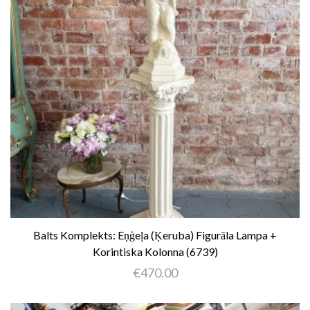
Balts Komplekts: Eņģeļa (ķeruba) Figurāla Lampa +
Korintiska Kolonna (6739)
€
470.00