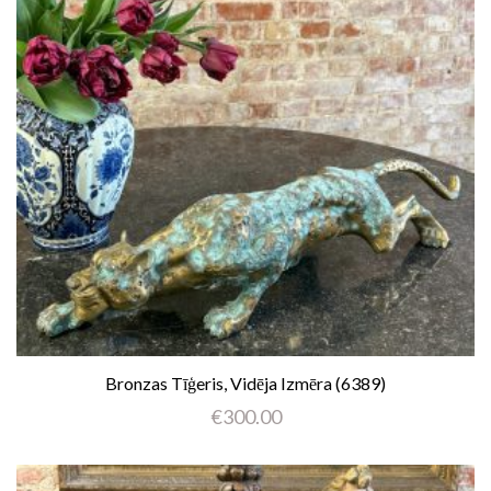
Bronzas Tīģeris, Vidēja Izmēra (6389)
€
300.00