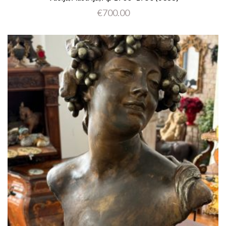
€
700.00