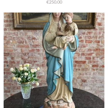
€
250.00