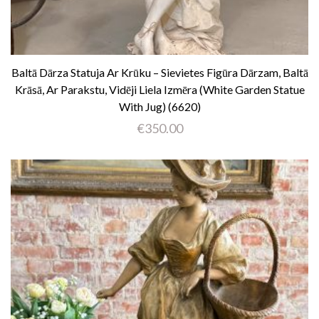
Baltā Dārza Statuja Ar Krūku – Sievietes Figūra Dārzam, Baltā
Krāsā, Ar Parakstu, Vidēji Liela Izmēra (White Garden Statue
With Jug) (6620)
€
350.00