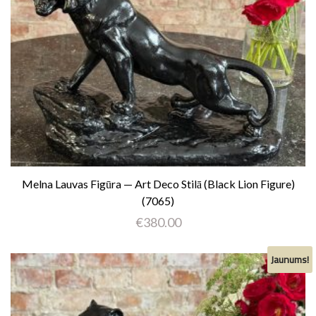
Melna Lauvas Figūra — Art Deco Stilā (Black Lion Figure)
(7065)
€
380.00
Jaunums!