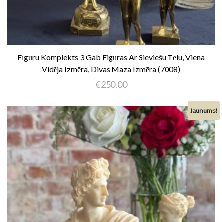
Fīgūru Komplekts 3 Gab Figūras Ar Sieviešu Tēlu, Viena
Vidēja Izmēra, Divas Maza Izmēra (7008)
€
250.00
Jaunums!