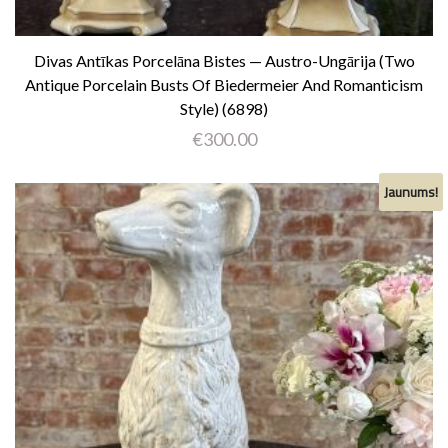
Divas Antīkas Porcelāna Bistes — Austro-Ungārija (Two
Antique Porcelain Busts Of Biedermeier And Romanticism
Style) (6898)
€
300.00
Jaunums!