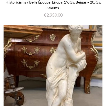
Historicisms / Belle Époque, Eiropa, 19. Gs. Beigas – 20. Gs.
Sākums.
€
2,950.00