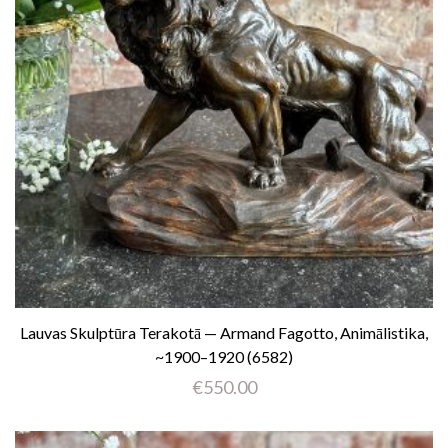
Lauvas Skulptūra Terakotā — Armand Fagotto, Animālistika,
~1900–1920 (6582)
€
550.00