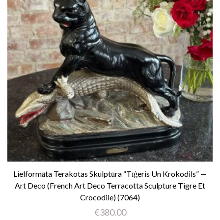
Lielformāta Terakotas Skulptūra “Tīģeris Un Krokodils” —
Art Deco (French Art Deco Terracotta Sculpture Tigre Et
Crocodile) (7064)
€
380.00