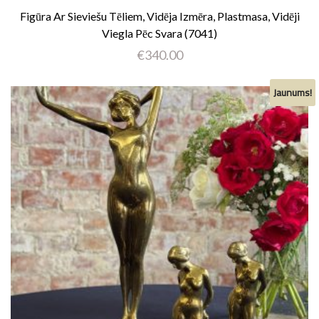
Figūra Ar Sieviešu Tēliem, Vidēja Izmēra, Plastmasa, Vidēji
Viegla Pēc Svara (7041)
€
340.00
Jaunums!