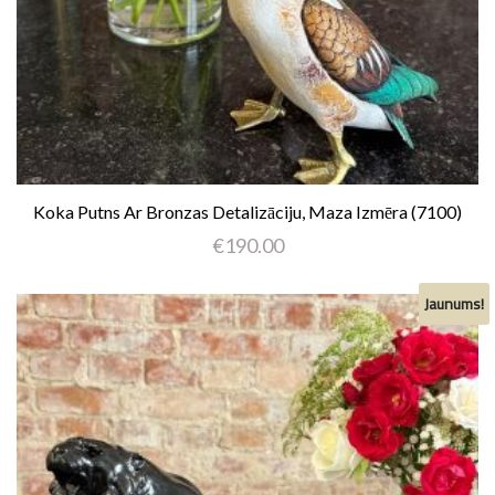
Koka Putns Ar Bronzas Detalizāciju, Maza Izmēra (7100)
€
190.00
Jaunums!