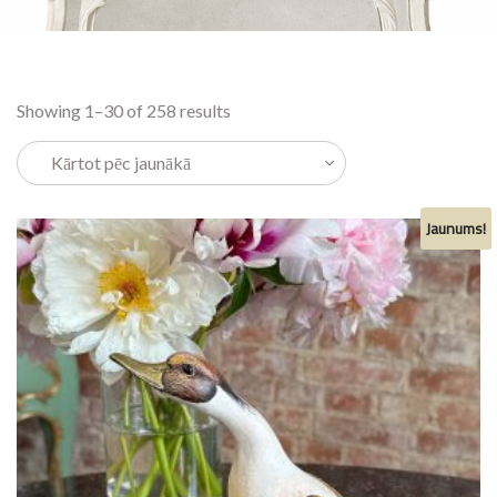
Showing 1–30 of 258 results
Jaunums!