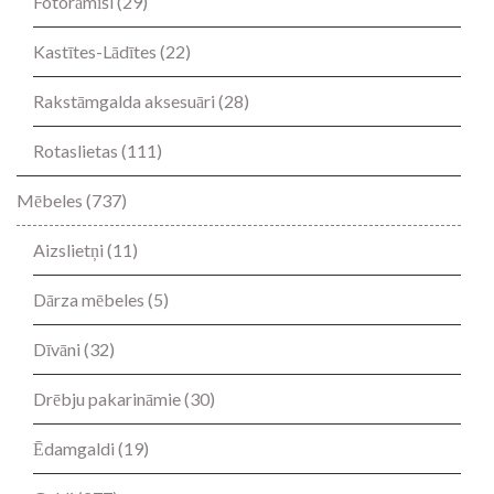
Fotorāmīši
(29)
Kastītes-Lādītes
(22)
Rakstāmgalda aksesuāri
(28)
Rotaslietas
(111)
Mēbeles
(737)
Aizslietņi
(11)
Dārza mēbeles
(5)
Dīvāni
(32)
Drēbju pakarināmie
(30)
Ēdamgaldi
(19)