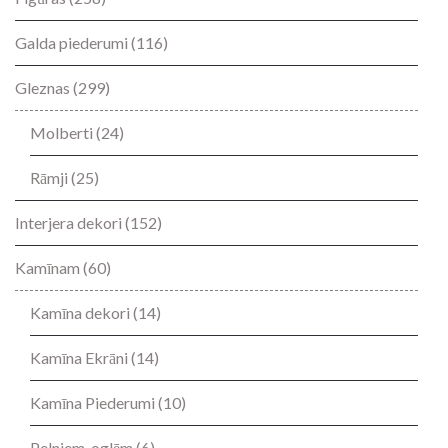
Galda piederumi
(116)
Gleznas
(299)
Molberti
(24)
Rāmji
(25)
Interjera dekori
(152)
Kamīnam
(60)
Kamīna dekori
(14)
Kamīna Ekrāni
(14)
Kamīna Piederumi
(10)
Pelniem-oglēm
(6)