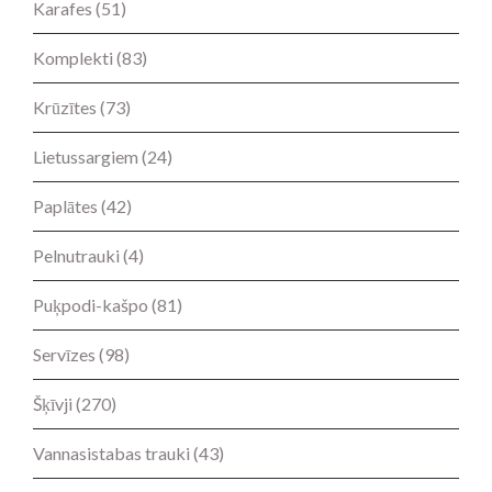
Karafes
(51)
Komplekti
(83)
Krūzītes
(73)
Lietussargiem
(24)
Paplātes
(42)
Pelnutrauki
(4)
Puķpodi-kašpo
(81)
Servīzes
(98)
Šķīvji
(270)
Vannasistabas trauki
(43)