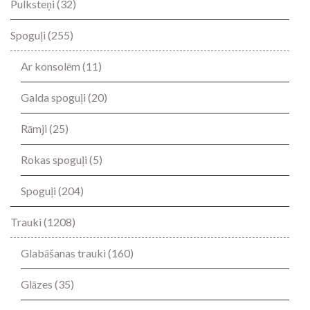
Pulksteņi
(32)
Spoguļi
(255)
Ar konsolēm
(11)
Galda spoguļi
(20)
Rāmji
(25)
Rokas spoguļi
(5)
Spoguļi
(204)
Trauki
(1208)
Glabāšanas trauki
(160)
Glāzes
(35)