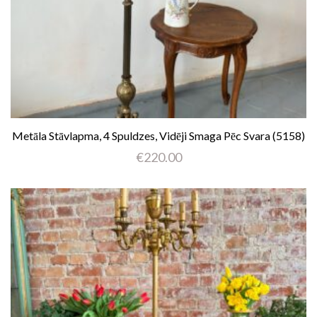
Metāla Stāvlapma, 4 Spuldzes, Vidēji Smaga Pēc Svara (5158)
€
220.00