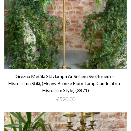
Grezna Metāla Stāvlampa Ar Sešiem Svečturiem —
Historisma Stilā, (heavy Bronze Floor Lamp Candelabra –
Historism Style) (3871)
€
520.00