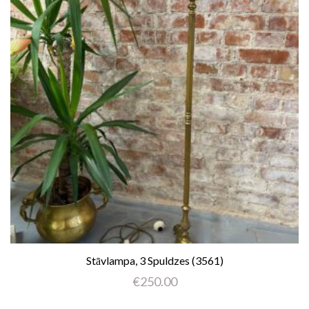
Stāvlampa, 3 Spuldzes (3561)
€
250.00