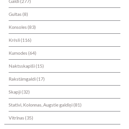
Galdi
(277)
Gultas
(8)
Konsoles
(83)
Krēsli
(116)
Kumodes
(64)
Naktsskapīši
(15)
Rakstāmgaldi
(17)
Skapji
(32)
Statīvi, Kolonnas, Augstie galdiņi
(81)
Vitrīnas
(35)