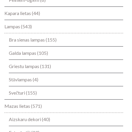
Kapara lietas
(44)
Lampas
(543)
Bra sienas lampas
(155)
Galda lampas
(105)
Griestu lampas
(131)
Stāvlampas
(4)
Svečturi
(155)
Mazas lietas
(571)
Aizskaru dekori
(40)