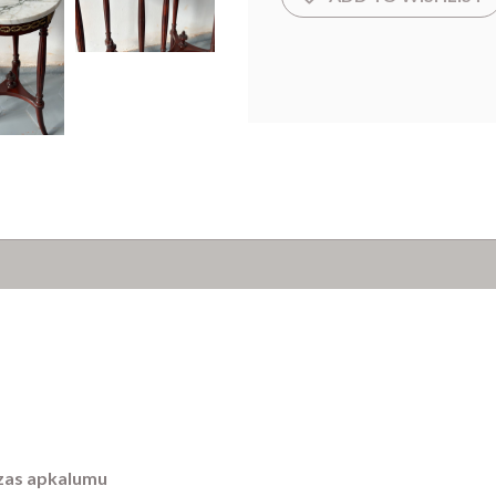
nzas apkalumu