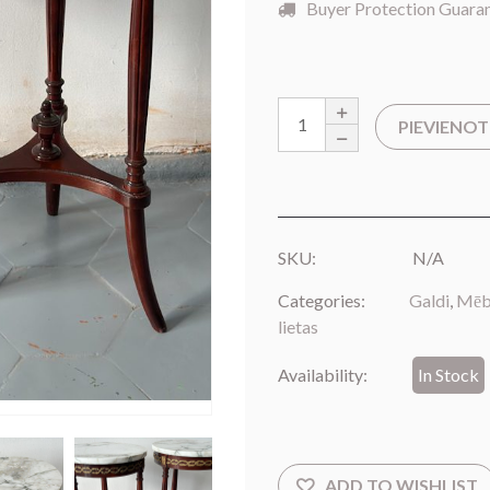
Buyer Protection Guara
PIEVIENO
SKU:
N/A
Categories:
Galdi
,
Mēb
lietas
Availability:
In Stock