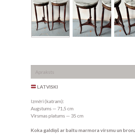
Apraksts
LATVISKI
Izmēri (katram):
Augstums — 71,5 cm
Virsmas platums — 35 cm
Koka galdiņš ar baltu marmora virsmu un bro