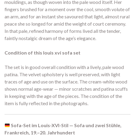
mouldings, as though woven into the pale wood itself. Her
fingers brushed for a moment over the cool, smooth volute of
an arm, and for an instant she savoured that light, almost rural
peace she so longed for amid the weight of court ceremony.
In that pale, refined harmony of forms lived all the tender,
faintly nostalgic dream of the age’s elegance.
Condition of this louis xvi sofa set
The set is in good overall condition with a lively, pale wood
patina. The velvet upholstery is well preserved, with light
traces of age and use on the surface. The cream-white wood
shows normal age-wear — minor scratches and patina scuffs
in keeping with the age of the pieces. The condition of the
item is fully reflected in the photographs.
Sofa-Set im Louis-XVI-Stil — Sofa und zwei Stühle,
Frankreich, 19.–20. Jahrhundert