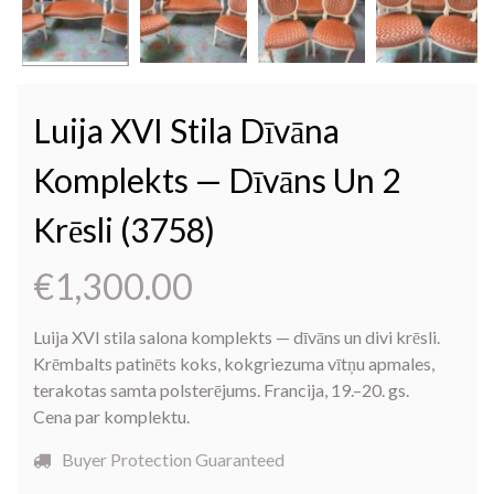
Luija XVI Stila Dīvāna
Komplekts — Dīvāns Un 2
Krēsli (3758)
€
1,300.00
Luija XVI stila salona komplekts — dīvāns un divi krēsli.
Krēmbalts patinēts koks, kokgriezuma vītņu apmales,
terakotas samta polsterējums. Francija, 19.–20. gs.
Cena par komplektu.
Buyer Protection Guaranteed