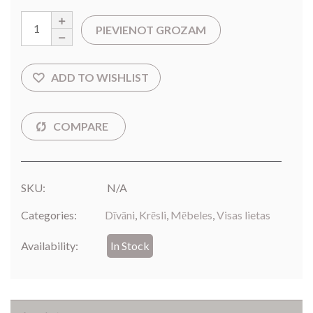
PIEVIENOT GROZAM
SKU:
N/A
Categories:
Dīvāni
,
Krēsli
,
Mēbeles
,
Visas lietas
Availability:
In Stock