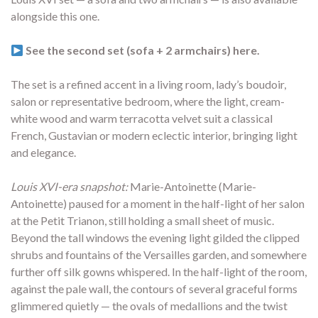
alongside this one.
See the second set (sofa + 2 armchairs) here.
The set is a refined accent in a living room, lady’s boudoir,
salon or representative bedroom, where the light, cream-
white wood and warm terracotta velvet suit a classical
French, Gustavian or modern eclectic interior, bringing light
and elegance.
Louis XVI-era snapshot:
Marie-Antoinette (Marie-
Antoinette) paused for a moment in the half-light of her salon
at the Petit Trianon, still holding a small sheet of music.
Beyond the tall windows the evening light gilded the clipped
shrubs and fountains of the Versailles garden, and somewhere
further off silk gowns whispered. In the half-light of the room,
against the pale wall, the contours of several graceful forms
glimmered quietly — the ovals of medallions and the twist