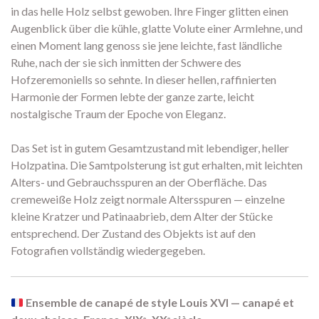
in das helle Holz selbst gewoben. Ihre Finger glitten einen
Augenblick über die kühle, glatte Volute einer Armlehne, und
einen Moment lang genoss sie jene leichte, fast ländliche
Ruhe, nach der sie sich inmitten der Schwere des
Hofzeremoniells so sehnte. In dieser hellen, raffinierten
Harmonie der Formen lebte der ganze zarte, leicht
nostalgische Traum der Epoche von Eleganz.
Das Set ist in gutem Gesamtzustand mit lebendiger, heller
Holzpatina. Die Samtpolsterung ist gut erhalten, mit leichten
Alters- und Gebrauchsspuren an der Oberfläche. Das
cremeweiße Holz zeigt normale Altersspuren — einzelne
kleine Kratzer und Patinaabrieb, dem Alter der Stücke
entsprechend. Der Zustand des Objekts ist auf den
Fotografien vollständig wiedergegeben.
Ensemble de canapé de style Louis XVI — canapé et