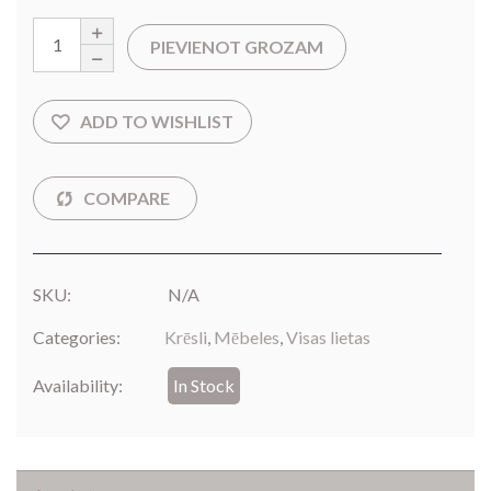
PIEVIENOT GROZAM
SKU:
N/A
Categories:
Krēsli
,
Mēbeles
,
Visas lietas
Availability:
In Stock