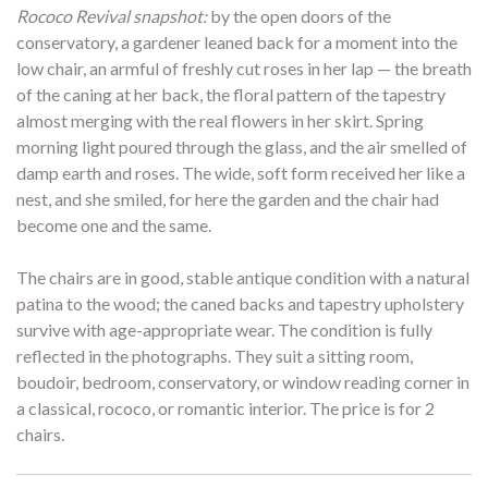
Rococo Revival snapshot:
by the open doors of the
conservatory, a gardener leaned back for a moment into the
low chair, an armful of freshly cut roses in her lap — the breath
of the caning at her back, the floral pattern of the tapestry
almost merging with the real flowers in her skirt. Spring
morning light poured through the glass, and the air smelled of
damp earth and roses. The wide, soft form received her like a
nest, and she smiled, for here the garden and the chair had
become one and the same.
The chairs are in good, stable antique condition with a natural
patina to the wood; the caned backs and tapestry upholstery
survive with age-appropriate wear. The condition is fully
reflected in the photographs. They suit a sitting room,
boudoir, bedroom, conservatory, or window reading corner in
a classical, rococo, or romantic interior. The price is for 2
chairs.