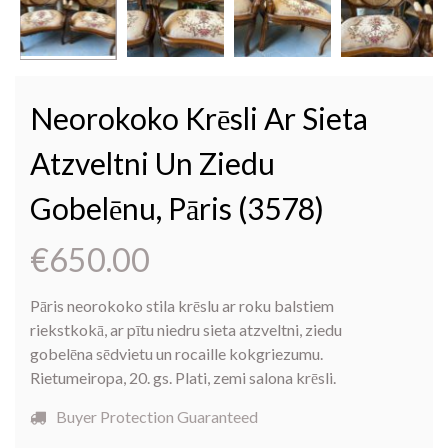
Neorokoko Krēsli Ar Sieta
Atzveltni Un Ziedu
Gobelēnu, Pāris (3578)
€
650.00
Pāris neorokoko stila krēslu ar roku balstiem
riekstkokā, ar pītu niedru sieta atzveltni, ziedu
gobelēna sēdvietu un rocaille kokgriezumu.
Rietumeiropa, 20. gs. Plati, zemi salona krēsli.
Buyer Protection Guaranteed