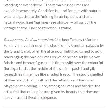
wedding or event décor). The remaining columns are
available separately. Condition is good for age, with natural
wear and patina to the finish, gilt rub in places and small
natural wood lines/hairlines (see photos) — all part of the
vintage charm. The construction is stable.
Renaissance Revival snapshot:
Mariano Fortuny (Mariano
Fortuny) moved through the studio of his Venetian palazzo by
the Grand Canal, when the afternoon light had turned to gold,
rearranging the pale columns on which he had set his velvet
fabrics and bronze figures. His fingers slid over the colourful
floral garland at the middle of the shaft — pastel and gilt
beneath his fingertips like a faded fresco. The studio smelled
of dyes and Adriatic salt, and the reflection of the canal
played on the ceiling. Here, among columns and fabrics, the
artist felt that quiet pleasure given by beauty that does not
hurry — an old, lived-in elegance.