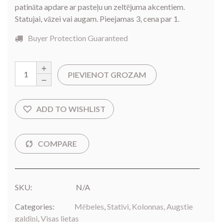
patināta apdare ar pasteļu un zeltējuma akcentiem.
Statujai, vāzei vai augam. Pieejamas 3, cena par 1.
Buyer Protection Guaranteed
PIEVIENOT GROZAM
SKU:
N/A
Categories:
Mēbeles
,
Statīvi, Kolonnas, Augstie
galdiņi
,
Visas lietas