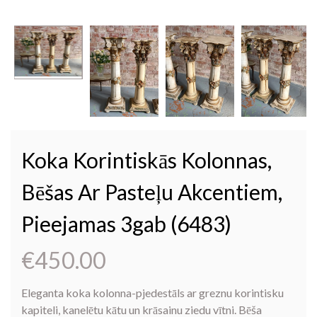
Koka Korintiskās Kolonnas,
Bēšas Ar Pasteļu Akcentiem,
Pieejamas 3gab (6483)
€
450.00
Eleganta koka kolonna-pjedestāls ar greznu korintisku
kapiteli, kanelētu kātu un krāsainu ziedu vītni. Bēša