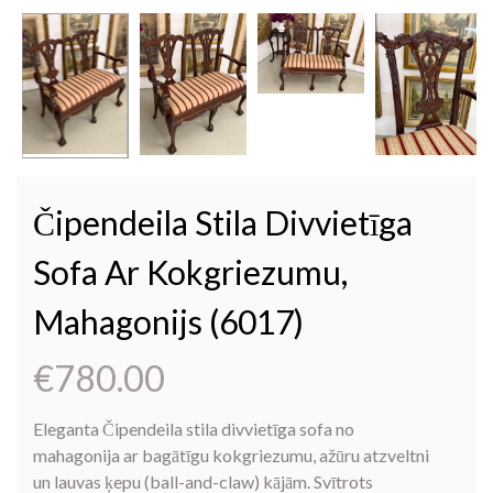
Čipendeila Stila Divvietīga
Sofa Ar Kokgriezumu,
Mahagonijs (6017)
€
780.00
Eleganta Čipendeila stila divvietīga sofa no
mahagonija ar bagātīgu kokgriezumu, ažūru atzveltni
un lauvas ķepu (ball-and-claw) kājām. Svītrots