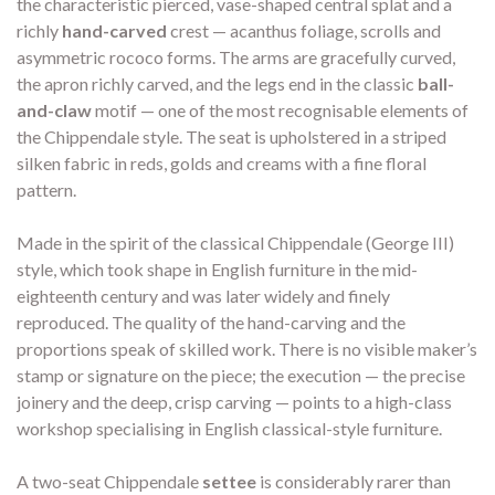
the characteristic pierced, vase-shaped central splat and a
richly
hand-carved
crest — acanthus foliage, scrolls and
asymmetric rococo forms. The arms are gracefully curved,
the apron richly carved, and the legs end in the classic
ball-
and-claw
motif — one of the most recognisable elements of
the Chippendale style. The seat is upholstered in a striped
silken fabric in reds, golds and creams with a fine floral
pattern.
Made in the spirit of the classical Chippendale (George III)
style, which took shape in English furniture in the mid-
eighteenth century and was later widely and finely
reproduced. The quality of the hand-carving and the
proportions speak of skilled work. There is no visible maker’s
stamp or signature on the piece; the execution — the precise
joinery and the deep, crisp carving — points to a high-class
workshop specialising in English classical-style furniture.
A two-seat Chippendale
settee
is considerably rarer than