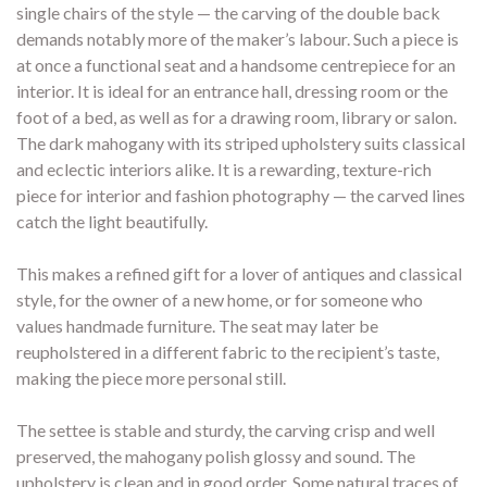
single chairs of the style — the carving of the double back
demands notably more of the maker’s labour. Such a piece is
at once a functional seat and a handsome centrepiece for an
interior. It is ideal for an entrance hall, dressing room or the
foot of a bed, as well as for a drawing room, library or salon.
The dark mahogany with its striped upholstery suits classical
and eclectic interiors alike. It is a rewarding, texture-rich
piece for interior and fashion photography — the carved lines
catch the light beautifully.
This makes a refined gift for a lover of antiques and classical
style, for the owner of a new home, or for someone who
values handmade furniture. The seat may later be
reupholstered in a different fabric to the recipient’s taste,
making the piece more personal still.
The settee is stable and sturdy, the carving crisp and well
preserved, the mahogany polish glossy and sound. The
upholstery is clean and in good order. Some natural traces of