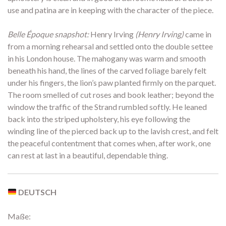
use and patina are in keeping with the character of the piece.
Belle Époque snapshot:
Henry Irving
(Henry Irving)
came in
from a morning rehearsal and settled onto the double settee
in his London house. The mahogany was warm and smooth
beneath his hand, the lines of the carved foliage barely felt
under his fingers, the lion’s paw planted firmly on the parquet.
The room smelled of cut roses and book leather; beyond the
window the traffic of the Strand rumbled softly. He leaned
back into the striped upholstery, his eye following the
winding line of the pierced back up to the lavish crest, and felt
the peaceful contentment that comes when, after work, one
can rest at last in a beautiful, dependable thing.
DEUTSCH
Maße: