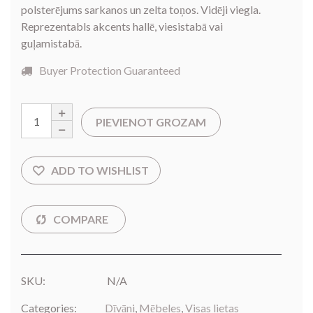
polsterējums sarkanos un zelta toņos. Vidēji viegla.
Reprezentabls akcents hallē, viesistabā vai
guļamistabā.
Buyer Protection Guaranteed
PIEVIENOT GROZAM
SKU:
N/A
Categories:
Dīvāni
,
Mēbeles
,
Visas lietas