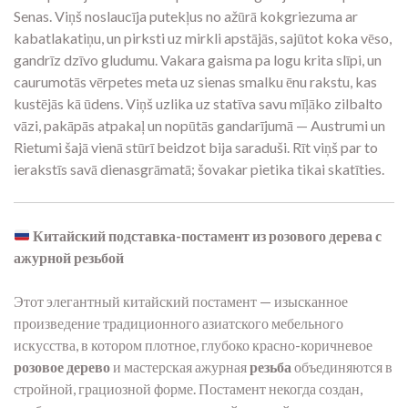
Senas. Viņš noslaucīja putekļus no ažūrā kokgriezuma ar
kabatlakatiņu, un pirksti uz mirkli apstājās, sajūtot koka vēso,
gandrīz dzīvo gludumu. Vakara gaisma pa logu krita slīpi, un
caurumotās vērpetes meta uz sienas smalku ēnu rakstu, kas
kustējās kā ūdens. Viņš uzlika uz statīva savu mīļāko zilbalto
vāzi, pakāpās atpakaļ un nopūtās gandarījumā — Austrumi un
Rietumi šajā vienā stūrī beidzot bija saraduši. Rīt viņš par to
ierakstīs savā dienasgrāmatā; šovakar pietika tikai skatīties.
Китайский подставка-постамент из розового дерева с
ажурной резьбой
Этот элегантный китайский постамент — изысканное
произведение традиционного азиатского мебельного
искусства, в котором плотное, глубоко красно-коричневое
розовое дерево
и мастерская ажурная
резьба
объединяются в
стройной, грациозной форме. Постамент некогда создан,