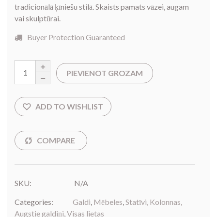
tradicionālā ķīniešu stilā. Skaists pamats vāzei, augam
vai skulptūrai.
Buyer Protection Guaranteed
PIEVIENOT GROZAM
SKU:
N/A
Categories:
Galdi
,
Mēbeles
,
Statīvi, Kolonnas,
Augstie galdiņi
,
Visas lietas