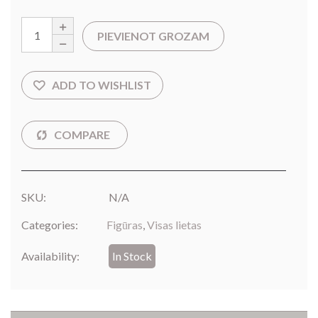
PIEVIENOT GROZAM
SKU:
N/A
Categories:
Figūras
,
Visas lietas
Availability:
In Stock