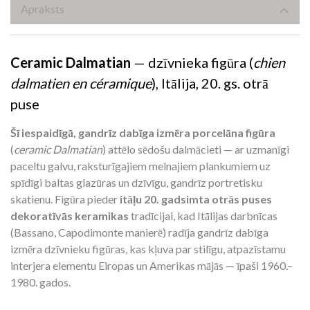
Apraksts
Ceramic Dalmatian
— dzīvnieka figūra (
chien
dalmatien en céramique
), Itālija, 20. gs. otrā
puse
Šī iespaidīgā, gandrīz dabīga izmēra porcelāna figūra
(
ceramic Dalmatian
) attēlo sēdošu dalmācieti — ar uzmanīgi
paceltu galvu, raksturīgajiem melnajiem plankumiem uz
spīdīgi baltas glazūras un dzīvīgu, gandrīz portretisku
skatienu. Figūra pieder
itāļu 20. gadsimta otrās puses
dekoratīvās keramikas
tradīcijai, kad Itālijas darbnīcas
(Bassano, Capodimonte manierē) radīja gandrīz dabīga
izmēra dzīvnieku figūras, kas kļuva par stilīgu, atpazīstamu
interjera elementu Eiropas un Amerikas mājās — īpaši 1960.–
1980. gados.