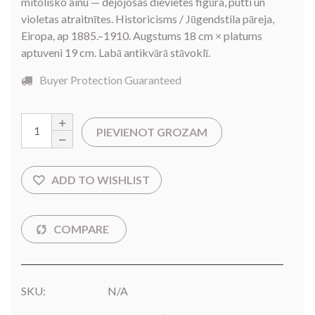
mitolisko ainu — dejojošas dievietes figūra, putti un
violetas atraitnītes. Historicisms / Jūgendstila pāreja,
Eiropa, ap 1885.–1910. Augstums 18 cm × platums
aptuveni 19 cm. Labā antikvārā stāvoklī.
Buyer Protection Guaranteed
PIEVIENOT GROZAM
SKU:
N/A