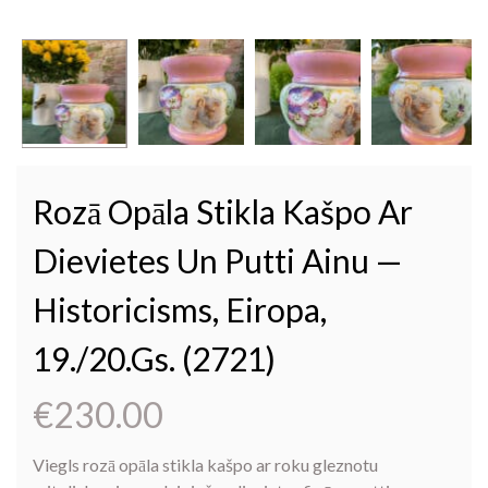
Rozā Opāla Stikla Kašpo Ar
Dievietes Un Putti Ainu —
Historicisms, Eiropa,
19./20.gs. (2721)
€
230.00
Viegls rozā opāla stikla kašpo ar roku gleznotu