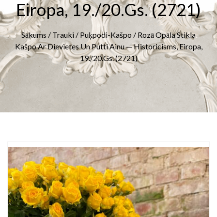
Eiropa, 19./20.gs. (2721)
Sākums
/
Trauki
/
Puķpodi-Kašpo
/ Rozā Opāla Stikla
Kašpo Ar Dievietes Un Putti Ainu — Historicisms, Eiropa,
19./20.gs. (2721)