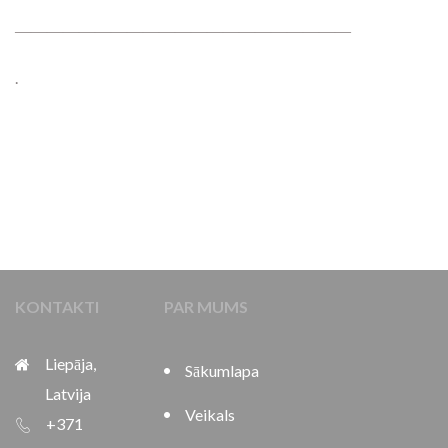
―――――――――――――――――――――
.
KONTAKTI
PAR MUMS
Liepāja,
Sākumlapa
Latvija
Veikals
+371