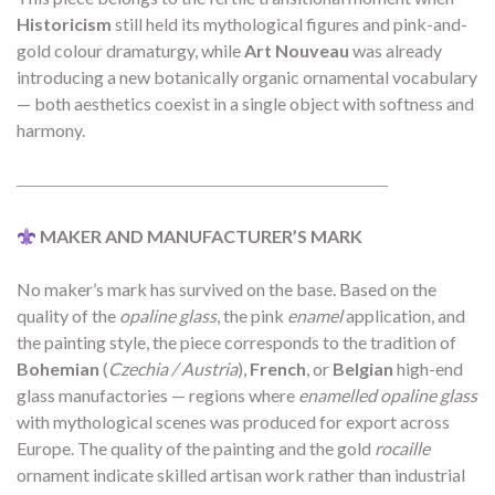
Historicism
still held its mythological figures and pink-and-
gold colour dramaturgy, while
Art Nouveau
was already
introducing a new botanically organic ornamental vocabulary
— both aesthetics coexist in a single object with softness and
harmony.
―――――――――――――――――――――
MAKER AND MANUFACTURER’S MARK
No maker’s mark has survived on the base. Based on the
quality of the
opaline glass
, the pink
enamel
application, and
the painting style, the piece corresponds to the tradition of
Bohemian
(
Czechia / Austria
),
French
, or
Belgian
high-end
glass manufactories — regions where
enamelled opaline glass
with mythological scenes was produced for export across
Europe. The quality of the painting and the gold
rocaille
ornament indicate skilled artisan work rather than industrial