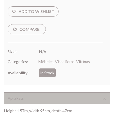
SKU:
N/A
Categories:
Mēbeles
,
Visas lietas
,
Vitrīnas
Availability:
In Stock
Apraksts
Height 1.57m, width 95cm, depth 47cm.