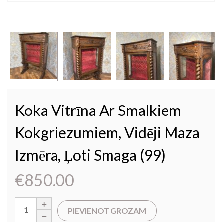
Koka Vitrīna Ar Smalkiem
Kokgriezumiem, Vidēji Maza
Izmēra, Ļoti Smaga (99)
€
850.00
PIEVIENOT GROZAM