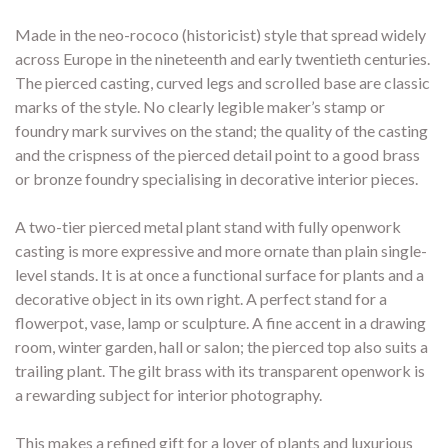
Made in the neo-rococo (historicist) style that spread widely
across Europe in the nineteenth and early twentieth centuries.
The pierced casting, curved legs and scrolled base are classic
marks of the style. No clearly legible maker’s stamp or
foundry mark survives on the stand; the quality of the casting
and the crispness of the pierced detail point to a good brass
or bronze foundry specialising in decorative interior pieces.
A two-tier pierced metal plant stand with fully openwork
casting is more expressive and more ornate than plain single-
level stands. It is at once a functional surface for plants and a
decorative object in its own right. A perfect stand for a
flowerpot, vase, lamp or sculpture. A fine accent in a drawing
room, winter garden, hall or salon; the pierced top also suits a
trailing plant. The gilt brass with its transparent openwork is
a rewarding subject for interior photography.
This makes a refined gift for a lover of plants and luxurious