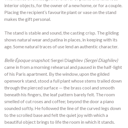
interior objects, for the owner of a new home, or for a couple.
Placing the recipient’s favourite plant or vase on the stand
makes the gift personal.
The stand is stable and sound, the casting crisp. The gilding
shows natural wear and patina in places, in keeping with its
age. Some natural traces of use lend an authentic character.
Belle Époque snapshot:
Sergei Diaghilev
(Sergei Diaghilev)
came in from a morning rehearsal and paused in the half-light
of his Paris apartment. By the window, upon the gilded
openwork stand, stood a full plant whose stems trailed down
through the pierced surface — the brass cool and smooth
beneath his fingers, the leaf pattern barely felt. The room
smelled of cut roses and coffee; beyond the door a piano
sounded softly. He followed the line of the curved legs down
to the scrolled base and felt the quiet joy with which a
beautiful object brings to life the room in which it stands.