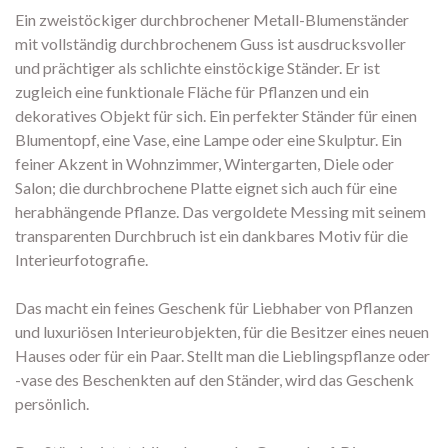
Ein zweistöckiger durchbrochener Metall-Blumenständer
mit vollständig durchbrochenem Guss ist ausdrucksvoller
und prächtiger als schlichte einstöckige Ständer. Er ist
zugleich eine funktionale Fläche für Pflanzen und ein
dekoratives Objekt für sich. Ein perfekter Ständer für einen
Blumentopf, eine Vase, eine Lampe oder eine Skulptur. Ein
feiner Akzent in Wohnzimmer, Wintergarten, Diele oder
Salon; die durchbrochene Platte eignet sich auch für eine
herabhängende Pflanze. Das vergoldete Messing mit seinem
transparenten Durchbruch ist ein dankbares Motiv für die
Interieurfotografie.
Das macht ein feines Geschenk für Liebhaber von Pflanzen
und luxuriösen Interieurobjekten, für die Besitzer eines neuen
Hauses oder für ein Paar. Stellt man die Lieblingspflanze oder
-vase des Beschenkten auf den Ständer, wird das Geschenk
persönlich.