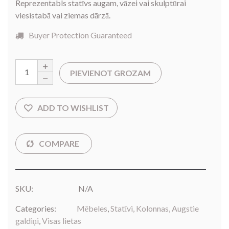
Reprezentabls statīvs augam, vāzei vai skulptūrai
viesistabā vai ziemas dārzā.
Buyer Protection Guaranteed
PIEVIENOT GROZAM
SKU:
N/A
Categories:
Mēbeles
,
Statīvi, Kolonnas, Augstie
galdiņi
,
Visas lietas