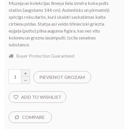
Muzeja un kolekcijas līmeņa liela izmēra koka pults
statīvs (augstums 144 cm). Autentisks un pirmatnēji
spēcīgs roku darbs, kurā skaidri saskatāmas kalta
cirtienu pēdas. Statņa asi veido tēlnieciski griezta
eņģeļa (putto) pilna auguma figūra, kas nes vītu
kolonnu un greznu lasāmpulti. Izcila senatnes
substance.
Buyer Protection Guaranteed
PIEVIENOT GROZAM