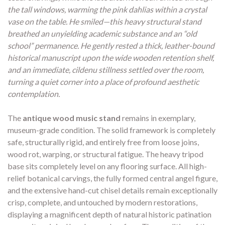
the tall windows, warming the pink dahlias within a crystal
vase on the table. He smiled—this heavy structural stand
breathed an unyielding academic substance and an “old
school” permanence. He gently rested a thick, leather-bound
historical manuscript upon the wide wooden retention shelf,
and an immediate, cildenu stillness settled over the room,
turning a quiet corner into a place of profound aesthetic
contemplation.
The
antique wood music stand
remains in exemplary,
museum-grade condition. The solid framework is completely
safe, structurally rigid, and entirely free from loose joins,
wood rot, warping, or structural fatigue. The heavy tripod
base sits completely level on any flooring surface. All high-
relief botanical carvings, the fully formed central angel figure,
and the extensive hand-cut chisel details remain exceptionally
crisp, complete, and untouched by modern restorations,
displaying a magnificent depth of natural historic patination