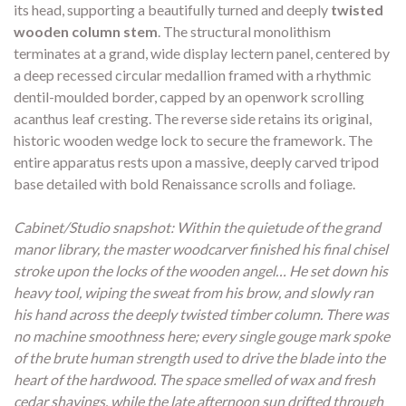
its head, supporting a beautifully turned and deeply
twisted
wooden column stem
. The structural monolithism
terminates at a grand, wide display lectern panel, centered by
a deep recessed circular medallion framed with a rhythmic
dentil-moulded border, capped by an openwork scrolling
acanthus leaf cresting. The reverse side retains its original,
historic wooden wedge lock to secure the framework. The
entire apparatus rests upon a massive, deeply carved tripod
base detailed with bold Renaissance scrolls and foliage.
Cabinet/Studio snapshot: Within the quietude of the grand
manor library, the master woodcarver finished his final chisel
stroke upon the locks of the wooden angel… He set down his
heavy tool, wiping the sweat from his brow, and slowly ran
his hand across the deeply twisted timber column. There was
no machine smoothness here; every single gouge mark spoke
of the brute human strength used to drive the blade into the
heart of the hardwood. The space smelled of wax and fresh
cedar shavings, while the late afternoon sun drifted through