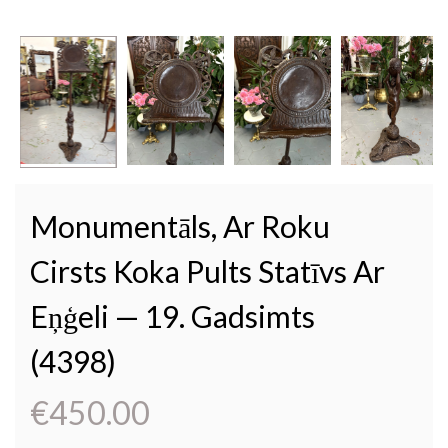
Monumentāls, Ar Roku
Cirsts Koka Pults Statīvs Ar
Eņģeli — 19. Gadsimts
(4398)
€
450.00