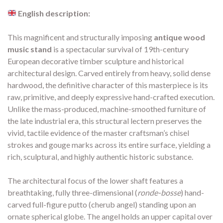
English description:
This magnificent and structurally imposing
antique wood
music stand
is a spectacular survival of 19th-century
European decorative timber sculpture and historical
architectural design. Carved entirely from heavy, solid dense
hardwood, the definitive character of this masterpiece is its
raw, primitive, and deeply expressive hand-crafted execution.
Unlike the mass-produced, machine-smoothed furniture of
the late industrial era, this structural lectern preserves the
vivid, tactile evidence of the master craftsman’s chisel
strokes and gouge marks across its entire surface, yielding a
rich, sculptural, and highly authentic historic substance.
The architectural focus of the lower shaft features a
breathtaking, fully three-dimensional (
ronde-bosse
) hand-
carved full-figure putto (cherub angel) standing upon an
ornate spherical globe. The angel holds an upper capital over