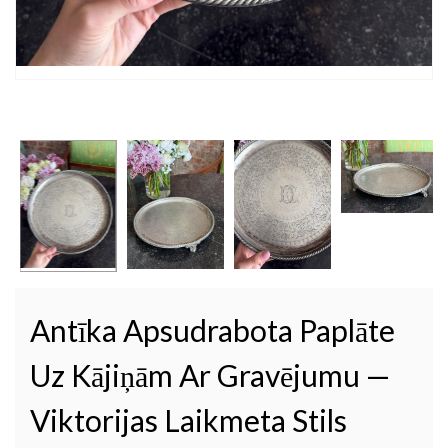
Antīka Apsudrabota Paplāte
Uz Kājiņām Ar Gravējumu —
Viktorijas Laikmeta Stils