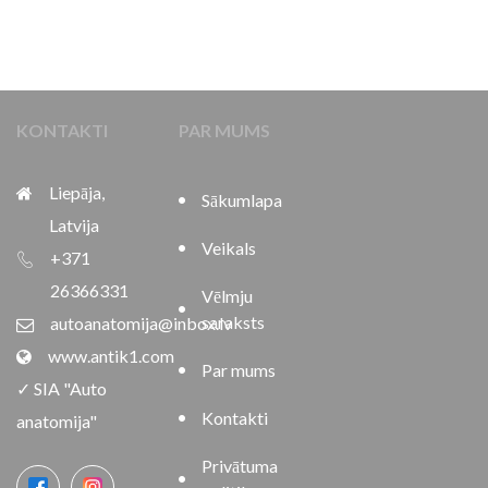
KONTAKTI
PAR MUMS
Liepāja,
Sākumlapa
Latvija
Veikals
+371
26366331
Vēlmju
saraksts
autoanatomija@inbox.lv
www.antik1.com
Par mums
✓ SIA "Auto
Kontakti
anatomija"
Privātuma