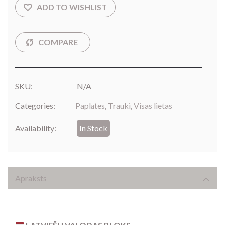
SKU:
N/A
Categories:
Paplātes
,
Trauki
,
Visas lietas
Availability:
In Stock
Apraksts