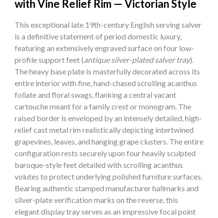
with Vine Relief Rim — Victorian Style
This exceptional late 19th-century English serving salver
is a definitive statement of period domestic luxury,
featuring an extensively engraved surface on four low-
profile support feet (
antique silver-plated salver tray
).
The heavy base plate is masterfully decorated across its
entire interior with fine, hand-chased scrolling acanthus
foliate and floral swags, flanking a central vacant
cartouche meant for a family crest or monogram. The
raised border is enveloped by an intensely detailed, high-
relief cast metal rim realistically depicting intertwined
grapevines, leaves, and hanging grape clusters. The entire
configuration rests securely upon four heavily sculpted
baroque-style feet detailed with scrolling acanthus
volutes to protect underlying polished furniture surfaces.
Bearing authentic stamped manufacturer hallmarks and
silver-plate verification marks on the reverse, this
elegant display tray serves as an impressive focal point