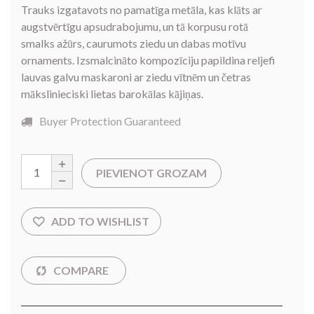
Trauks izgatavots no pamatīga metāla, kas klāts ar
augstvērtīgu apsudrabojumu, un tā korpusu rotā
smalks ažūrs, caurumots ziedu un dabas motīvu
ornaments. Izsmalcināto kompozīciju papildina reljefi
lauvas galvu maskaroni ar ziedu vītnēm un četras
mākslinieciski lietas barokālas kājiņas.
Buyer Protection Guaranteed
PIEVIENOT GROZAM