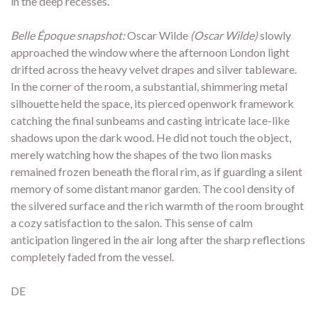
in the deep recesses.
Belle Époque snapshot:
Oscar Wilde
(Oscar Wilde)
slowly
approached the window where the afternoon London light
drifted across the heavy velvet drapes and silver tableware.
In the corner of the room, a substantial, shimmering metal
silhouette held the space, its pierced openwork framework
catching the final sunbeams and casting intricate lace-like
shadows upon the dark wood. He did not touch the object,
merely watching how the shapes of the two lion masks
remained frozen beneath the floral rim, as if guarding a silent
memory of some distant manor garden. The cool density of
the silvered surface and the rich warmth of the room brought
a cozy satisfaction to the salon. This sense of calm
anticipation lingered in the air long after the sharp reflections
completely faded from the vessel.
DE