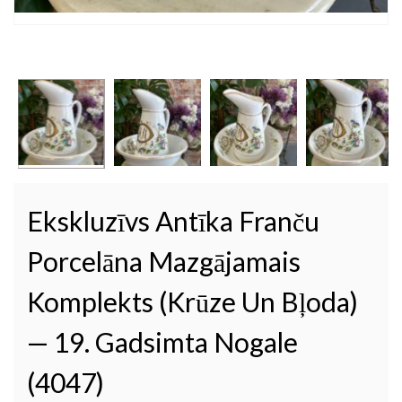
Ekskluzīvs Antīka Franču
Porcelāna Mazgājamais
Komplekts (krūze Un Bļoda)
— 19. Gadsimta Nogale
(4047)