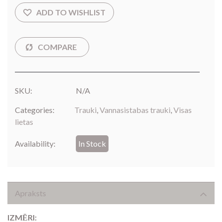
SKU:
N/A
Categories:
Trauki
,
Vannasistabas trauki
,
Visas
lietas
Availability:
In Stock
Apraksts
IZMĒRI: