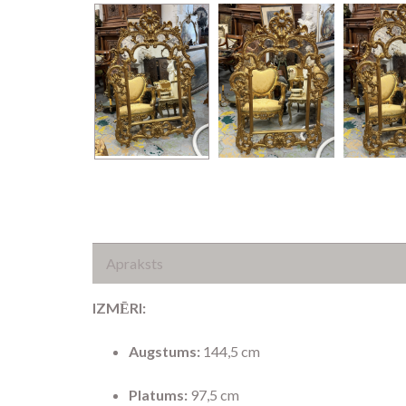
Apraksts
IZMĒRI:
Augstums:
144,5 cm
Platums:
97,5 cm