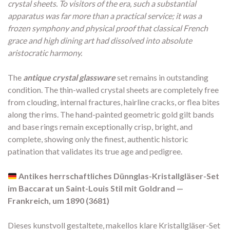
crystal sheets. To visitors of the era, such a substantial
apparatus was far more than a practical service; it was a
frozen symphony and physical proof that classical French
grace and high dining art had dissolved into absolute
aristocratic harmony.
The
antique crystal glassware
set remains in outstanding
condition. The thin-walled crystal sheets are completely free
from clouding, internal fractures, hairline cracks, or flea bites
along the rims. The hand-painted geometric gold gilt bands
and base rings remain exceptionally crisp, bright, and
complete, showing only the finest, authentic historic
patination that validates its true age and pedigree.
Antikes herrschaftliches Dünnglas-Kristallgläser-Set
im Baccarat un Saint-Louis Stil mit Goldrand —
Frankreich, um 1890 (3681)
Dieses kunstvoll gestaltete, makellos klare Kristallgläser-Set