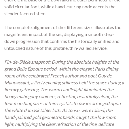
solid circular foot, while a hand-cut ring node accents the
slender faceted stem.
The complete alignment of the different sizes illustrates the
magnificent impact of the set, displaying a smooth step-
down progression that confirms the historically unified and
untouched nature of this pristine, thin-walled service.
Fin-de-Siècle snapshot: During the absolute heights of the
grand Belle Époque period, within the elegant Paris dining
room of the celebrated French author and poet Guy de
Maupassant, a lively evening stillness held the space during a
literary gathering. The warm candlelight illuminated the
heavy mahogany cabinets, reflecting beautifully along the
four matching sizes of thin crystal stemware arranged upon
the white damask tablecloth. As toasts were raised, the
hand-painted gold geometric bands caught the low room
light, multiplying the clear refraction of the fine, delicate