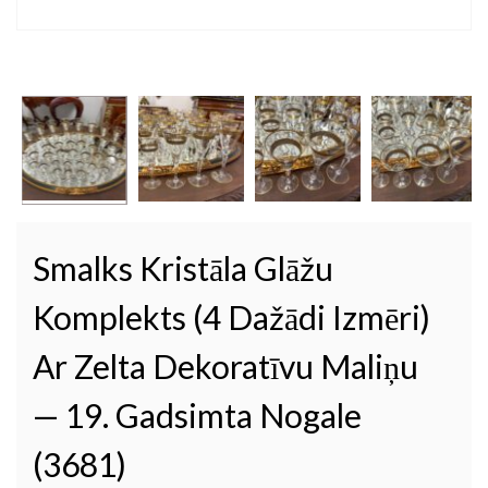
Smalks Kristāla Glāžu
Komplekts (4 Dažādi Izmēri)
Ar Zelta Dekoratīvu Maliņu
— 19. Gadsimta Nogale
(3681)