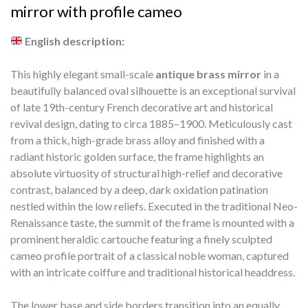
mirror with profile cameo
English description:
This highly elegant small-scale
antique brass mirror
in a
beautifully balanced oval silhouette is an exceptional survival
of late 19th-century French decorative art and historical
revival design, dating to circa 1885–1900. Meticulously cast
from a thick, high-grade brass alloy and finished with a
radiant historic golden surface, the frame highlights an
absolute virtuosity of structural high-relief and decorative
contrast, balanced by a deep, dark oxidation patination
nestled within the low reliefs. Executed in the traditional Neo-
Renaissance taste, the summit of the frame is mounted with a
prominent heraldic cartouche featuring a finely sculpted
cameo profile portrait of a classical noble woman, captured
with an intricate coiffure and traditional historical headdress.
The lower base and side borders transition into an equally