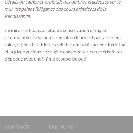
détails du camée et projetait des ombres gracieuses sur le
mur, rappelant l’élégance des cours princières de la
Renaissance.
Ce miroir est dans un état de conservation d’origine
remarquable. La structure en laiton lourd est parfaitement
saine, rigide et stable. Les reliefs n’ont subi aucune altération
et la glace ancienne d’origine conserve ses caractéristiques
d’époque avec une infime et superbe pati
KONTAKTI
PAR MUMS