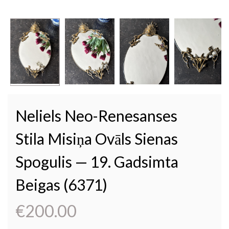
Neliels Neo-Renesanses
Stila Misiņa Ovāls Sienas
Spogulis — 19. Gadsimta
Beigas (6371)
€
200.00