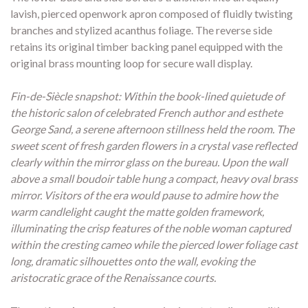
lavish, pierced openwork apron composed of fluidly twisting
branches and stylized acanthus foliage. The reverse side
retains its original timber backing panel equipped with the
original brass mounting loop for secure wall display.
Fin-de-Siècle snapshot: Within the book-lined quietude of
the historic salon of celebrated French author and esthete
George Sand, a serene afternoon stillness held the room. The
sweet scent of fresh garden flowers in a crystal vase reflected
clearly within the mirror glass on the bureau. Upon the wall
above a small boudoir table hung a compact, heavy oval brass
mirror. Visitors of the era would pause to admire how the
warm candlelight caught the matte golden framework,
illuminating the crisp features of the noble woman captured
within the cresting cameo while the pierced lower foliage cast
long, dramatic silhouettes onto the wall, evoking the
aristocratic grace of the Renaissance courts.