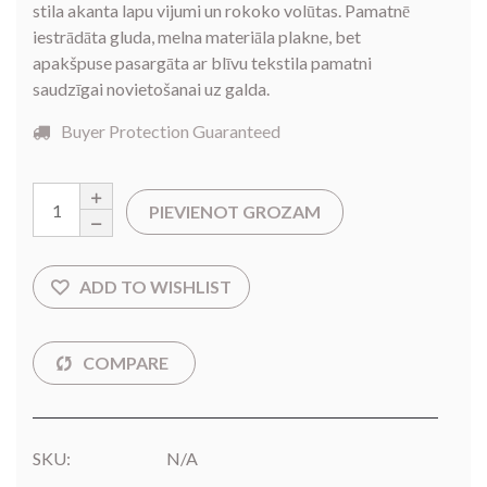
stila akanta lapu vijumi un rokoko volūtas. Pamatnē
iestrādāta gluda, melna materiāla plakne, bet
apakšpuse pasargāta ar blīvu tekstila pamatni
saudzīgai novietošanai uz galda.
Buyer Protection Guaranteed
PIEVIENOT GROZAM
SKU:
N/A