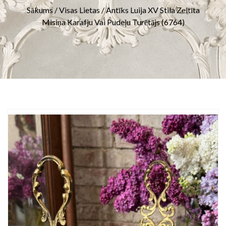
Sākums
/
Visas Lietas
/ Antīks Luija XV Stila Zeltīta
Misiņa Karafju Vai Pudeļu Turētājs (6764)