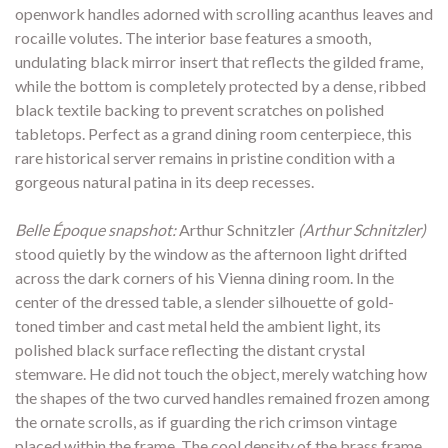
openwork handles adorned with scrolling acanthus leaves and
rocaille volutes. The interior base features a smooth,
undulating black mirror insert that reflects the gilded frame,
while the bottom is completely protected by a dense, ribbed
black textile backing to prevent scratches on polished
tabletops. Perfect as a grand dining room centerpiece, this
rare historical server remains in pristine condition with a
gorgeous natural patina in its deep recesses.
Belle Époque snapshot:
Arthur Schnitzler
(Arthur Schnitzler)
stood quietly by the window as the afternoon light drifted
across the dark corners of his Vienna dining room. In the
center of the dressed table, a slender silhouette of gold-
toned timber and cast metal held the ambient light, its
polished black surface reflecting the distant crystal
stemware. He did not touch the object, merely watching how
the shapes of the two curved handles remained frozen among
the ornate scrolls, as if guarding the rich crimson vintage
placed within the frame. The cool density of the brass frame