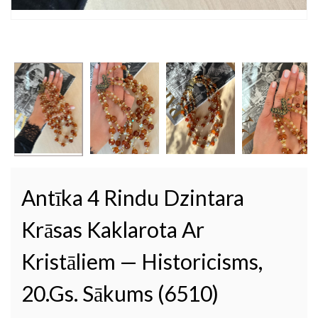
Antīka 4 Rindu Dzintara
Krāsas Kaklarota Ar
Kristāliem — Historicisms,
20.gs. Sākums (6510)