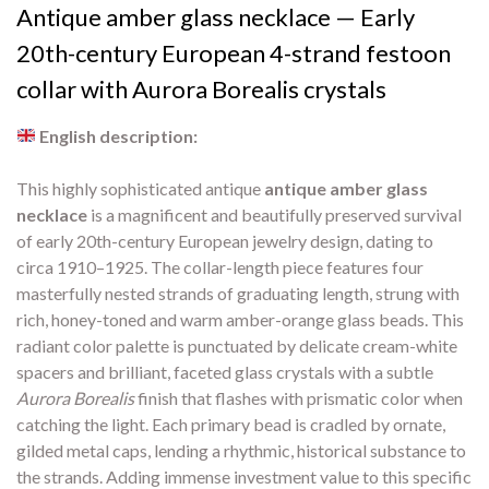
Antique amber glass necklace — Early
20th-century European 4-strand festoon
collar with Aurora Borealis crystals
English description:
This highly sophisticated antique
antique amber glass
necklace
is a magnificent and beautifully preserved survival
of early 20th-century European jewelry design, dating to
circa 1910–1925. The collar-length piece features four
masterfully nested strands of graduating length, strung with
rich, honey-toned and warm amber-orange glass beads. This
radiant color palette is punctuated by delicate cream-white
spacers and brilliant, faceted glass crystals with a subtle
Aurora Borealis
finish that flashes with prismatic color when
catching the light. Each primary bead is cradled by ornate,
gilded metal caps, lending a rhythmic, historical substance to
the strands. Adding immense investment value to this specific