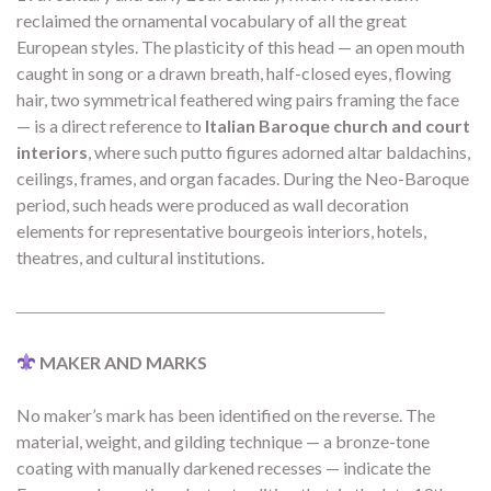
reclaimed the ornamental vocabulary of all the great
European styles. The plasticity of this head — an open mouth
caught in song or a drawn breath, half-closed eyes, flowing
hair, two symmetrical feathered wing pairs framing the face
— is a direct reference to
Italian Baroque church and court
interiors
, where such putto figures adorned altar baldachins,
ceilings, frames, and organ facades. During the Neo-Baroque
period, such heads were produced as wall decoration
elements for representative bourgeois interiors, hotels,
theatres, and cultural institutions.
―――――――――――――――――――――
MAKER AND MARKS
No maker’s mark has been identified on the reverse. The
material, weight, and gilding technique — a bronze-tone
coating with manually darkened recesses — indicate the