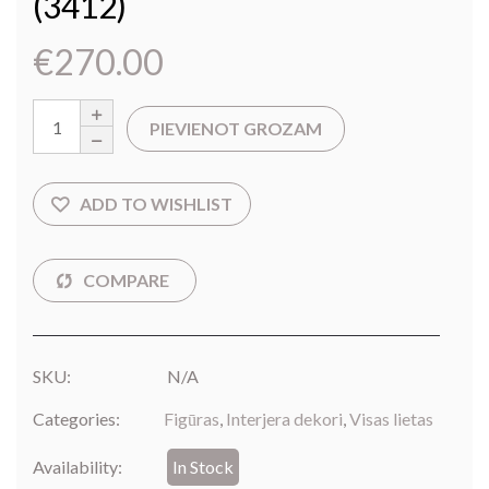
(3412)
€
270.00
PIEVIENOT GROZAM
SKU:
N/A
Categories:
Figūras
,
Interjera dekori
,
Visas lietas
Availability:
In Stock