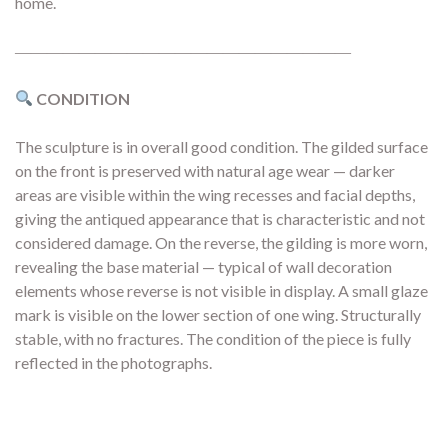
home.
―――――――――――――――――――――
CONDITION
The sculpture is in overall good condition. The gilded surface
on the front is preserved with natural age wear — darker
areas are visible within the wing recesses and facial depths,
giving the antiqued appearance that is characteristic and not
considered damage. On the reverse, the gilding is more worn,
revealing the base material — typical of wall decoration
elements whose reverse is not visible in display. A small glaze
mark is visible on the lower section of one wing. Structurally
stable, with no fractures. The condition of the piece is fully
reflected in the photographs.