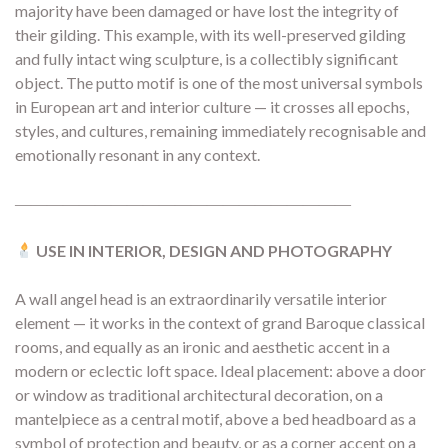
majority have been damaged or have lost the integrity of
their gilding. This example, with its well-preserved gilding
and fully intact wing sculpture, is a collectibly significant
object. The putto motif is one of the most universal symbols
in European art and interior culture — it crosses all epochs,
styles, and cultures, remaining immediately recognisable and
emotionally resonant in any context.
―――――――――――――――――――――
USE IN INTERIOR, DESIGN AND PHOTOGRAPHY
A wall angel head is an extraordinarily versatile interior
element — it works in the context of grand Baroque classical
rooms, and equally as an ironic and aesthetic accent in a
modern or eclectic loft space. Ideal placement: above a door
or window as traditional architectural decoration, on a
mantelpiece as a central motif, above a bed headboard as a
symbol of protection and beauty, or as a corner accent on a