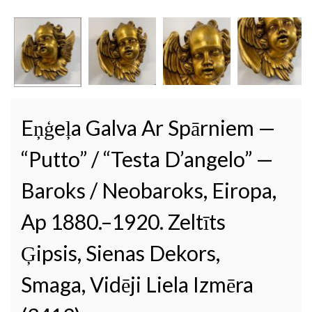
Eņģeļa Galva Ar Spārniem —
“Putto” / “Testa D’angelo” —
Baroks / Neobaroks, Eiropa,
Ap 1880.–1920. Zeltīts
Ģipsis, Sienas Dekors,
Smaga, Vidēji Liela Izmēra