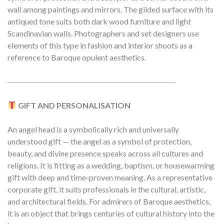
wall among paintings and mirrors. The gilded surface with its
antiqued tone suits both dark wood furniture and light
Scandinavian walls. Photographers and set designers use
elements of this type in fashion and interior shoots as a
reference to Baroque opulent aesthetics.
―――――――――――――――――――――
GIFT AND PERSONALISATION
An angel head is a symbolically rich and universally
understood gift — the angel as a symbol of protection,
beauty, and divine presence speaks across all cultures and
religions. It is fitting as a wedding, baptism, or housewarming
gift with deep and time-proven meaning. As a representative
corporate gift, it suits professionals in the cultural, artistic,
and architectural fields. For admirers of Baroque aesthetics,
it is an object that brings centuries of cultural history into the