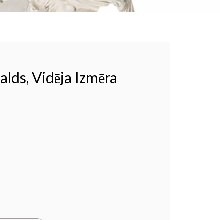
alds, Vidēja Izmēra