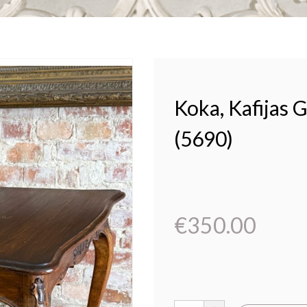
Koka, Kafijas G
(5690)
€
350.00