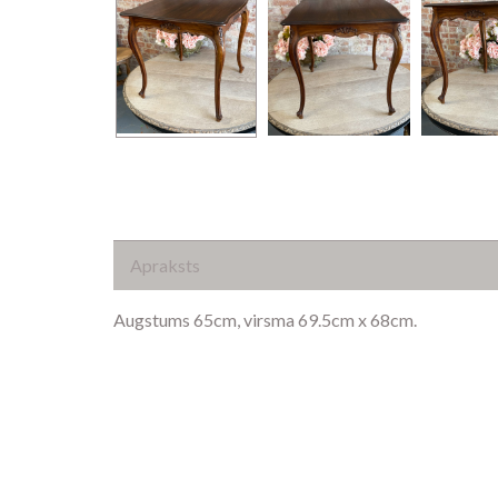
Apraksts
Augstums 65cm, virsma 69.5cm x 68cm.