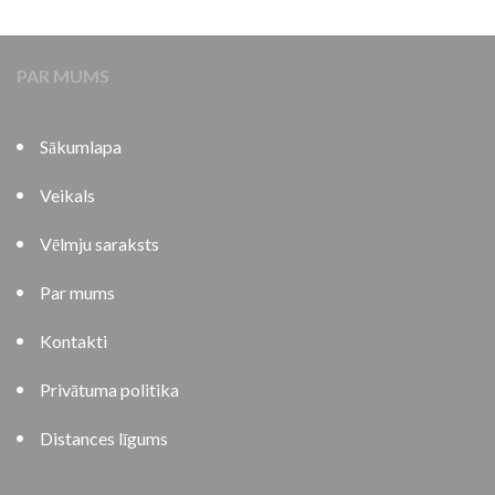
PAR MUMS
Sākumlapa
Veikals
Vēlmju saraksts
Par mums
Kontakti
Privātuma politika
Distances līgums