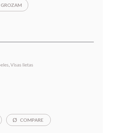
T GROZAM
eles
,
Visas lietas