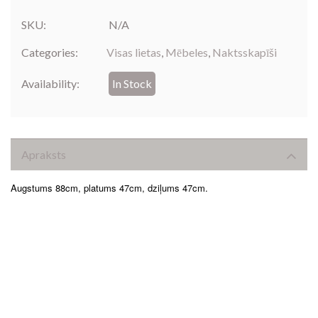
SKU:
N/A
Categories:
Visas lietas
,
Mēbeles
,
Naktsskapīši
Availability:
In Stock
Apraksts
Augstums 88cm, platums 47cm, dziļums 47cm.