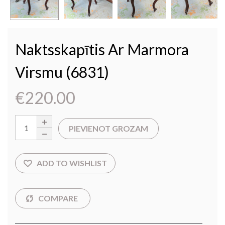
Naktsskapītis Ar Marmora
Virsmu (6831)
€
220.00
PIEVIENOT GROZAM