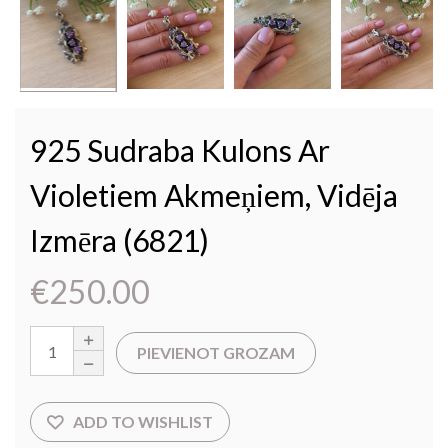
925 Sudraba Kulons Ar
Violetiem Akmeņiem, Vidēja
Izmēra (6821)
€
250.00
PIEVIENOT GROZAM