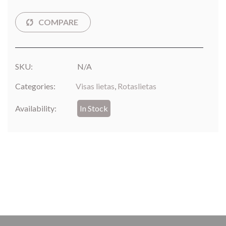
SKU:
N/A
Categories:
Visas lietas
,
Rotaslietas
Availability:
In Stock