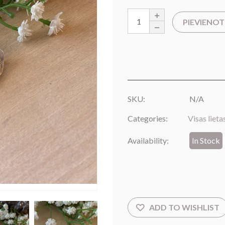
PIEVIENO
SKU:
N/A
Categories:
Visas lieta
Availability:
In Stock