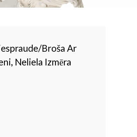
iespraude/broša Ar
eni, Neliela Izmēra