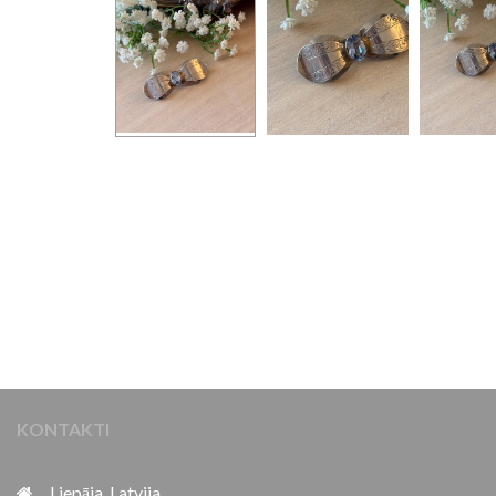
KONTAKTI
Liepāja, Latvija