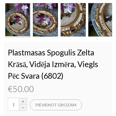
Plastmasas Spogulis Zelta
Krāsā, Vidēja Izmēra, Viegls
Pēc Svara (6802)
€
50.00
PIEVIENOT GROZAM