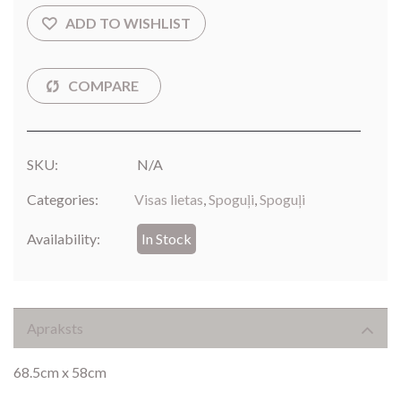
SKU:
N/A
Categories:
Visas lietas
,
Spoguļi
,
Spoguļi
Availability:
In Stock
Apraksts
68.5cm x 58cm