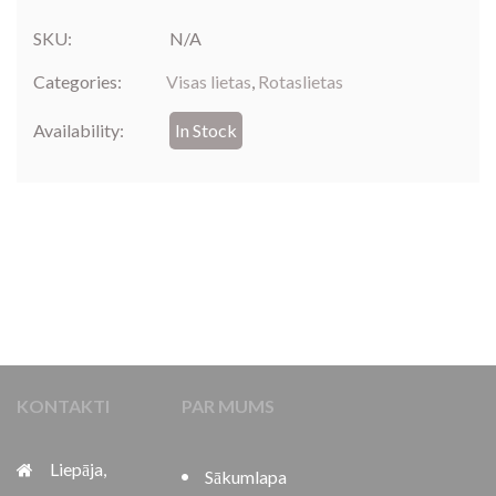
SKU:
N/A
Categories:
Visas lietas
,
Rotaslietas
Availability:
In Stock
KONTAKTI
PAR MUMS
Liepāja,
Sākumlapa