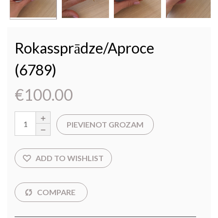
Rokassprādze/aproce
(6789)
€
100.00
PIEVIENOT GROZAM