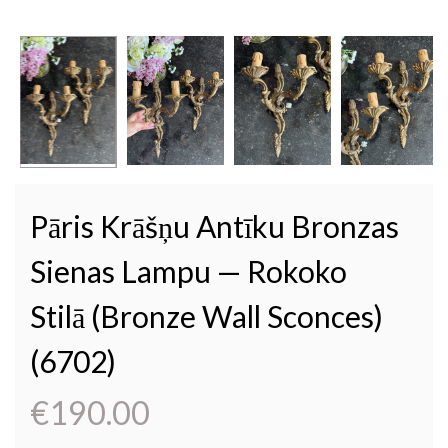
Pāris Krāšņu Antīku Bronzas
Sienas Lampu — Rokoko
Stilā (bronze Wall Sconces)
(6702)
€
190.00