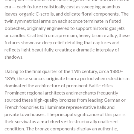
era — each fixture realistically cast as sweeping acanthus
leaves, organic C-scrolls, and delicate floral components. The
twin symmetrical arms on each sconce terminate in fluted
bobeches, originally engineered to support historic gas jets
or candles. Crafted from a premium, heavy bronze alloy, these
fixtures showcase deep relief detailing that captures and
reflects light beautifully, creating a dramatic interplay of
shadows.
Dating to the final quarter of the 19th century, circa 1880–
1895, these sconces originate from a period when eclecticism
dominated the architecture of prominent Baltic cities.
Prominent regional architects and merchants frequently
sourced these high-quality bronzes from leading German or
French foundries to illuminate representative halls and
private townhouses. The principal significance of this pair is
their survival as a
matched set
in structurally unaltered
condition. The bronze components display an authentic,