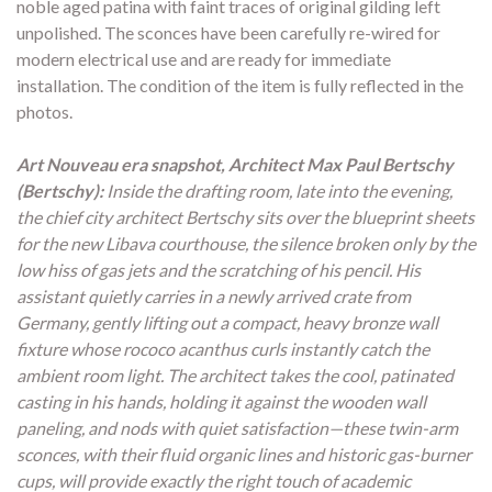
noble aged patina with faint traces of original gilding left
unpolished. The sconces have been carefully re-wired for
modern electrical use and are ready for immediate
installation. The condition of the item is fully reflected in the
photos.
Art Nouveau era snapshot, Architect Max Paul Bertschy
(Bertschy):
Inside the drafting room, late into the evening,
the chief city architect Bertschy sits over the blueprint sheets
for the new Libava courthouse, the silence broken only by the
low hiss of gas jets and the scratching of his pencil. His
assistant quietly carries in a newly arrived crate from
Germany, gently lifting out a compact, heavy bronze wall
fixture whose rococo acanthus curls instantly catch the
ambient room light. The architect takes the cool, patinated
casting in his hands, holding it against the wooden wall
paneling, and nods with quiet satisfaction—these twin-arm
sconces, with their fluid organic lines and historic gas-burner
cups, will provide exactly the right touch of academic