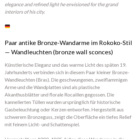
elegance and refined light he envisioned for the grand
interiors of his city.
Paar antike Bronze-Wandarme im Rokoko-Stil
— Wandleuchten (bronze wall sconces)
Künstlerische Eleganz und das warme Licht des späten 19.
Jahrhunderts verbinden sich in diesem Paar kleiner Bronze-
Wandleuchten (Bras). Die geschwungenen, zweiflammigen
Arme und die Wandplatten sind als plastische
Akanthusblätter und florale Rocaillen gegossen. Die
kannelierten Tüllen wurden ursprünglich für historische
Gasbeleuchtung oder Kerzen entworfen. Hergestellt aus
schwerem Bronzeguss, zeigt die Oberfläche ein tiefes Relief
mit feinem Licht- und Schattenspiel.