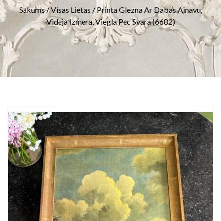
Sākums
/
Visas Lietas
/ Printa Glezna Ar Dabas Ainavu,
Vidēja Izmēra, Viegla Pēc Svara (6682)