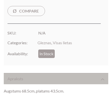
SKU:
N/A
Categories:
Gleznas
,
Visas lietas
Availability:
In Stock
Apraksts
Augstums 68.5cm, platums 43.5cm.