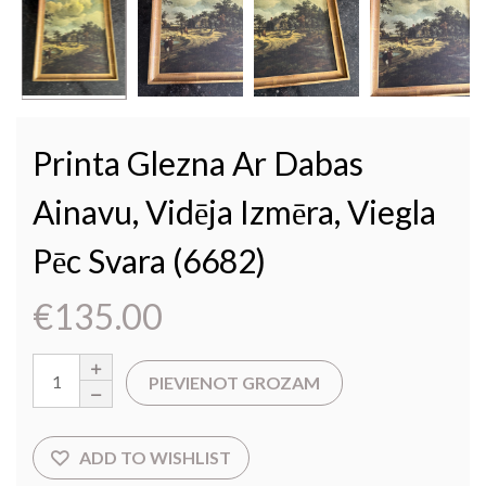
Printa Glezna Ar Dabas
Ainavu, Vidēja Izmēra, Viegla
Pēc Svara (6682)
€
135.00
PIEVIENOT GROZAM