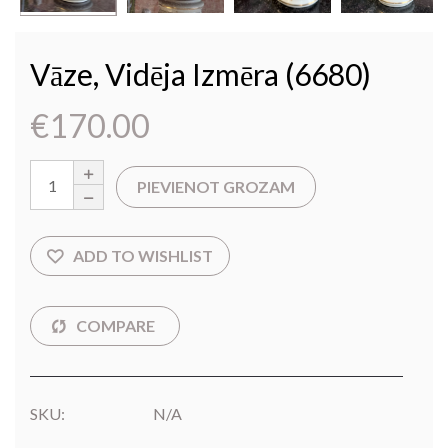
Vāze, Vidēja Izmēra (6680)
€
170.00
PIEVIENOT GROZAM
SKU:
N/A