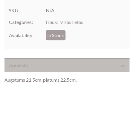
SKU:
N/A
Categories:
Trauki
,
Visas lietas
Availability:
In Stock
Apraksts
Augstums 21.5cm, platums 22.5cm.