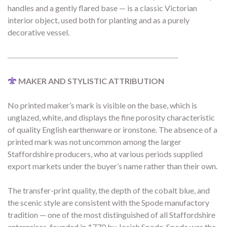
handles and a gently flared base — is a classic Victorian
interior object, used both for planting and as a purely
decorative vessel.
―――――――――――――――――――――
MAKER AND STYLISTIC ATTRIBUTION
No printed maker’s mark is visible on the base, which is
unglazed, white, and displays the fine porosity characteristic
of quality English earthenware or ironstone. The absence of a
printed mark was not uncommon among the larger
Staffordshire producers, who at various periods supplied
export markets under the buyer’s name rather than their own.
The transfer-print quality, the depth of the cobalt blue, and
the scenic style are consistent with the Spode manufactory
tradition — one of the most distinguished of all Staffordshire
enterprises, founded in 1770 by Josiah Spode. Spode was the