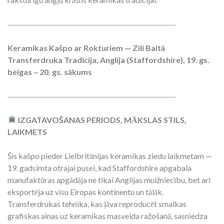
―――――――――――――――――――――
Keramikas Kašpo ar Rokturiem — Zili Baltā
Transferdruka Tradīcija, Anglija (Staffordshire), 19. gs.
beigas – 20. gs. sākums
―――――――――――――――――――――
IZGATAVOŠANAS PERIODS, MĀKSLAS STILS,
LAIKMETS
Šis kašpo pieder Lielbritānijas keramikas ziedu laikmetam —
19. gadsimta otrajai pusei, kad Staffordshire apgabala
manufaktūras apgādāja ne tikai Anglijas muižniecību, bet arī
eksportēja uz visu Eiropas kontinentu un tālāk.
Transferdrukas tehnika, kas ļāva reproducēt smalkas
grafiskas ainas uz keramikas masveida ražošanā, sasniedza