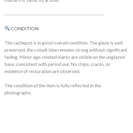
―――――――――――――――――――――
CONDITION
The cachepot is in good overall condition. The glaze is well
preserved, the cobalt blue remains strong without significant
fading. Minor age-related marks are visible on the unglazed
base, consistent with period use. No chips, cracks, or
evidence of restoration are observed.
The condition of the item is fully reflected in the
photographs.