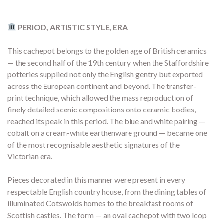
―――――――――――――――――――――
PERIOD, ARTISTIC STYLE, ERA
This cachepot belongs to the golden age of British ceramics
— the second half of the 19th century, when the Staffordshire
potteries supplied not only the English gentry but exported
across the European continent and beyond. The transfer-
print technique, which allowed the mass reproduction of
finely detailed scenic compositions onto ceramic bodies,
reached its peak in this period. The blue and white pairing —
cobalt on a cream-white earthenware ground — became one
of the most recognisable aesthetic signatures of the
Victorian era.
Pieces decorated in this manner were present in every
respectable English country house, from the dining tables of
illuminated Cotswolds homes to the breakfast rooms of
Scottish castles. The form — an oval cachepot with two loop