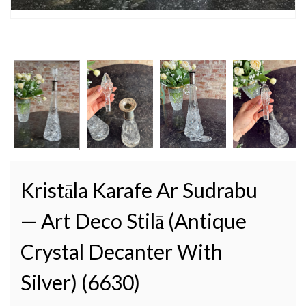
Kristāla Karafe Ar Sudrabu
— Art Deco Stilā (Antique
Crystal Decanter With
Silver) (6630)