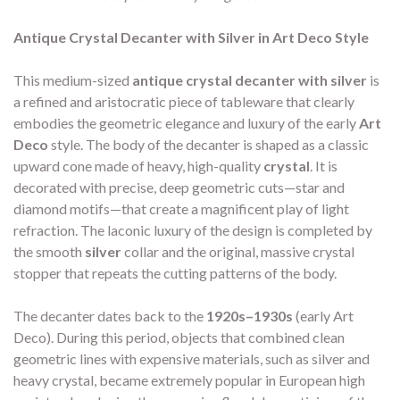
Antique Crystal Decanter with Silver in Art Deco Style
This medium-sized
antique crystal decanter with silver
is
a refined and aristocratic piece of tableware that clearly
embodies the geometric elegance and luxury of the early
Art
Deco
style. The body of the decanter is shaped as a classic
upward cone made of heavy, high-quality
crystal
. It is
decorated with precise, deep geometric cuts—star and
diamond motifs—that create a magnificent play of light
refraction. The laconic luxury of the design is completed by
the smooth
silver
collar and the original, massive crystal
stopper that repeats the cutting patterns of the body.
The decanter dates back to the
1920s–1930s
(early Art
Deco). During this period, objects that combined clean
geometric lines with expensive materials, such as silver and
heavy crystal, became extremely popular in European high