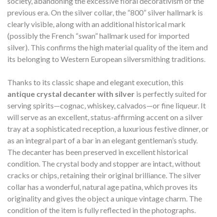
society, abandoning the excessive floral decorativism of the
previous era. On the silver collar, the “800” silver hallmark is
clearly visible, along with an additional historical mark
(possibly the French “swan” hallmark used for imported
silver). This confirms the high material quality of the item and
its belonging to Western European silversmithing traditions.
Thanks to its classic shape and elegant execution, this
antique crystal decanter with silver
is perfectly suited for
serving spirits—cognac, whiskey, calvados—or fine liqueur. It
will serve as an excellent, status-affirming accent on a silver
tray at a sophisticated reception, a luxurious festive dinner, or
as an integral part of a bar in an elegant gentleman’s study.
The decanter has been preserved in excellent historical
condition. The crystal body and stopper are intact, without
cracks or chips, retaining their original brilliance. The silver
collar has a wonderful, natural age patina, which proves its
originality and gives the object a unique vintage charm. The
condition of the item is fully reflected in the photographs.