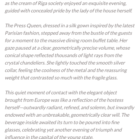
as the cream of Riga society enjoyed an exquisite evening,
guided with concealed pride by the lady of the house herself.
The Press Queen, dressed in a silk gown inspired by the latest
Parisian fashion, stepped away from the bustle of the guests
for a moment to the massive dining room buffet table. Her
gaze paused at a clear, geometrically precise volume, whose
conical shape reflected thousands of light rays from the
crystal chandeliers. She lightly touched the smooth silver
collar, feeling the coolness of the metal and the reassuring
weight that contrasted so much with the fragile glass.
This quiet moment of contact with the elegant object
brought from Europe was like a reflection of the hostess
herself—outwardly radiant, refined, and solemn, but inwardly
endowed with an unbreakable, geometrically clear will. The
beverage inside awaited its turn to be poured into fine
glasses, celebrating yet another evening of triumph and
influence in the capital of the young state.