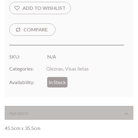
SKU:
N/A
Categories:
Gleznas
,
Visas lietas
Availability:
In Stock
Apraksts
45.5cm х 35.5cm