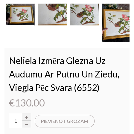
Neliela Izmēra Glezna Uz
Audumu Ar Putnu Un Ziedu,
Viegla Pēc Svara (6552)
€
130.00
PIEVIENOT GROZAM