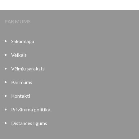
PAR MUMS
Sākumlapa
Veikals
Vēlmju saraksts
Par mums
Kontakti
Privātuma politika
Distances līgums