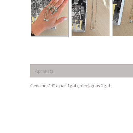
Apraksts
Cena norādīta par 1gab, pieejamas 2gab.