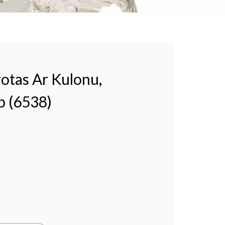
otas Ar Kulonu,
b (6538)