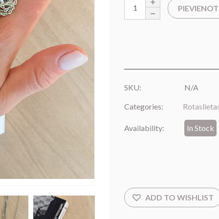
PIEVIENO
SKU:
N/A
Categories:
Rotaslieta
Availability:
In Stock