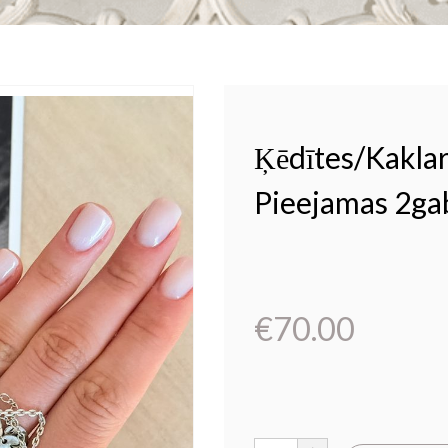
Ķēdītes/kaklar
Pieejamas 2ga
€
70.00