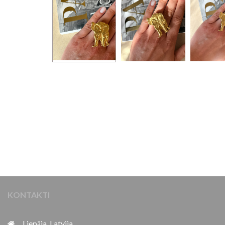
KONTAKTI
Liepāja, Latvija