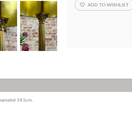
pamatnē 14.5cm.