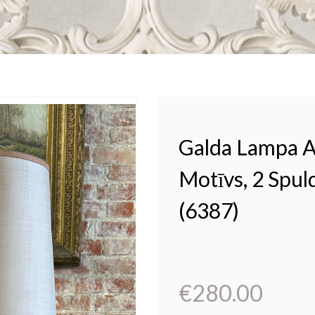
Galda Lampa A
Motīvs, 2 Spuld
(6387)
€
280.00