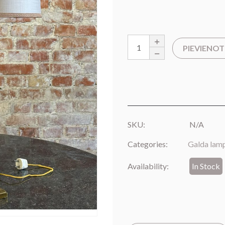
PIEVIENO
SKU:
N/A
Categories:
Galda lam
Availability:
In Stock