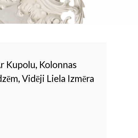
r Kupolu, Kolonnas
zēm, Vidēji Liela Izmēra