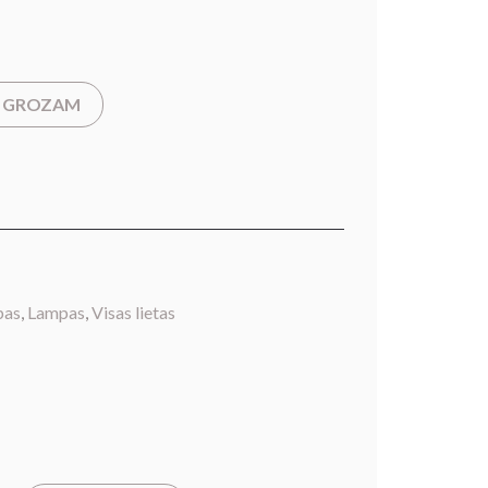
T GROZAM
pas
,
Lampas
,
Visas lietas