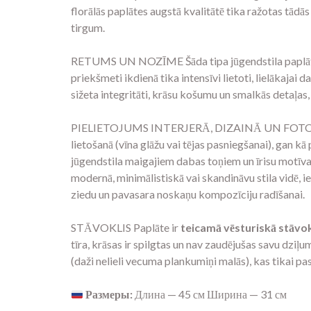
florālās paplātes augstā kvalitātē tika ražotas tādā
tirgum.
RETUMS UN NOZĪME Šāda tipa jūgendstila paplātes a
priekšmeti ikdienā tika intensīvi lietoti, lielākajai d
sižeta integritāti, krāsu košumu un smalkās detaļas, 
PIELIETOJUMS INTERJERĀ, DIZAINĀ UN FOTOGR
lietošanā (vīna glāžu vai tējas pasniegšanai), gan k
jūgendstila maigajiem dabas toņiem un īrisu motīvam,
modernā, minimālistiskā vai skandināvu stila vidē, 
ziedu un pavasara noskaņu kompozīciju radīšanai.
STĀVOKLIS Paplāte ir
teicamā vēsturiskā stāvok
tīra, krāsas ir spilgtas un nav zaudējušas savu dziļ
(daži nelieli vecuma plankumiņi malās), kas tikai p
Размеры:
Длина — 45 см Ширина — 31 см