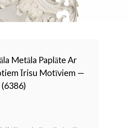
āla Metāla Paplāte Ar
tiem Īrisu Motīviem —
 (6386)