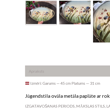
Apraksts
Izmēri: Garums — 45 cm Platums — 31 cm
Jūgendstila ovāla metāla paplāte ar ro
IZGATAVOŠANAS PERIODS, MĀKSLAS STILS, LAIKMET