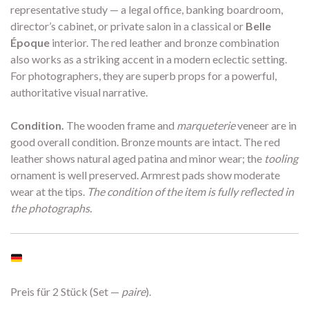
representative study — a legal office, banking boardroom,
director’s cabinet, or private salon in a classical or
Belle
Époque
interior. The red leather and bronze combination
also works as a striking accent in a modern eclectic setting.
For photographers, they are superb props for a powerful,
authoritative visual narrative.
Condition.
The wooden frame and
marqueterie
veneer are in
good overall condition. Bronze mounts are intact. The red
leather shows natural aged patina and minor wear; the
tooling
ornament is well preserved. Armrest pads show moderate
wear at the tips.
The condition of the item is fully reflected in
the photographs.
Preis für 2 Stück (Set —
paire
).