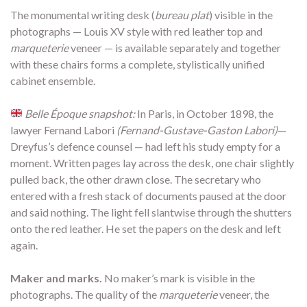
The monumental writing desk (
bureau plat
) visible in the
photographs — Louis XV style with red leather top and
marqueterie
veneer — is available separately and together
with these chairs forms a complete, stylistically unified
cabinet ensemble.
Belle Époque snapshot:
In Paris, in October 1898, the
lawyer Fernand Labori
(Fernand-Gustave-Gaston Labori)
—
Dreyfus’s defence counsel — had left his study empty for a
moment. Written pages lay across the desk, one chair slightly
pulled back, the other drawn close. The secretary who
entered with a fresh stack of documents paused at the door
and said nothing. The light fell slantwise through the shutters
onto the red leather. He set the papers on the desk and left
again.
Maker and marks.
No maker’s mark is visible in the
photographs. The quality of the
marqueterie
veneer, the