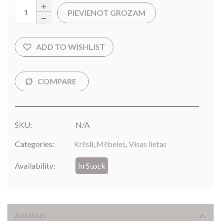
PIEVIENOT GROZAM
SKU:
N/A
Categories:
Krēsli
,
Mēbeles
,
Visas lietas
Availability:
In Stock
Apraksts