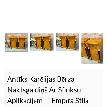
Antīks Karēlijas Bērza
Naktsgaldiņš Ar Sfinksu
Aplikācijām — Empīra Stilā