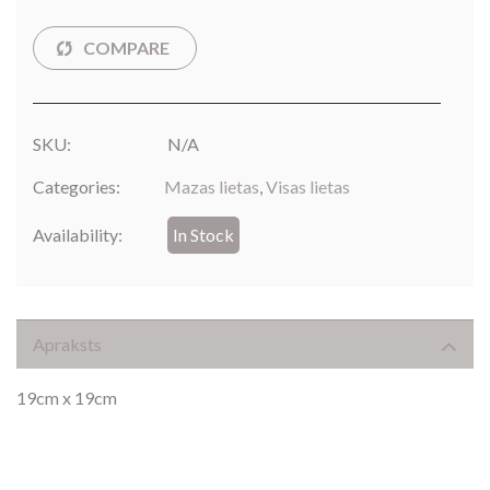
SKU:
N/A
Categories:
Mazas lietas
,
Visas lietas
Availability:
In Stock
Apraksts
19cm x 19cm