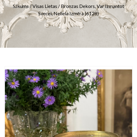
Sākums
/
Visas Lietas
/ Bronzas Dekors, Var Izmantot
Svecei, Neliela Izmēra (6128)