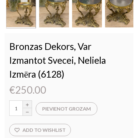
Bronzas Dekors, Var
Izmantot Svecei, Neliela
Izmēra (6128)
€
250.00
PIEVIENOT GROZAM