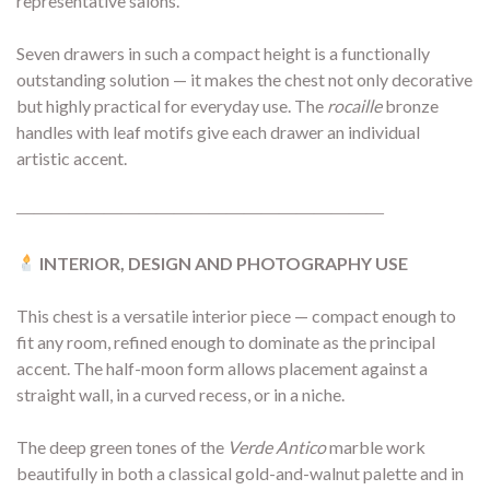
representative salons.
Seven drawers in such a compact height is a functionally
outstanding solution — it makes the chest not only decorative
but highly practical for everyday use. The
rocaille
bronze
handles with leaf motifs give each drawer an individual
artistic accent.
―――――――――――――――――――――
INTERIOR, DESIGN AND PHOTOGRAPHY USE
This chest is a versatile interior piece — compact enough to
fit any room, refined enough to dominate as the principal
accent. The half-moon form allows placement against a
straight wall, in a curved recess, or in a niche.
The deep green tones of the
Verde Antico
marble work
beautifully in both a classical gold-and-walnut palette and in