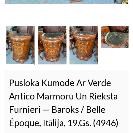
Pusloka Kumode Ar Verde
Antico Marmoru Un Rieksta
Furnieri — Baroks / Belle
Époque, Itālija, 19.gs. (4946)