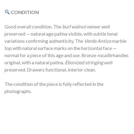
CONDITION
Good overall condition. The
burl walnut
veneer well
preserved — natural age patina visible, with subtle tonal
variations confirming authenticity. The
Verde Antico
marble
top with natural surface marks on the horizontal face —
normal for a piece of this age and use. Bronze
rocaille
handles
original, with a natural patina.
Ebonized stringing
well
preserved. Drawers functional, interior clean.
The condition of the piece is fully reflected in the
photographs.