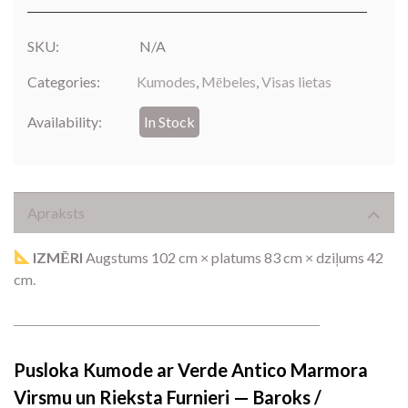
SKU:
N/A
Categories:
Kumodes
,
Mēbeles
,
Visas lietas
Availability:
In Stock
Apraksts
IZMĒRI
Augstums 102 cm × platums 83 cm × dziļums 42
cm.
―――――――――――――――――――――
Pusloka Kumode ar Verde Antico Marmora
Virsmu un Rieksta Furnieri — Baroks /