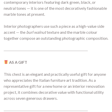
contemporary interiors featuring dark green, black, or
neutral tones — it is one of the most decoratively fashionable
marble tones at present.
Interior photographers use such a piece as a high-value side
accent — the
burl walnut
texture and the marble colour
together compose an outstanding photographic composition.
―――――――――――――――――――――
AS A GIFT
This chest is an elegant and practically useful gift for anyone
who appreciates the Italian furniture art tradition. As a
representative gift for a new home or an interior renovation
project, it combines decorative value with functional utility
across seven generous drawers.
―――――――――――――――――――――