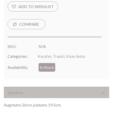
SKU:
N/A
Categories:
Karafes
,
Trauki
,
Visas lietas
Availability:
In Stock
Apraksts
Augstums 26cm, platums 19.5cm.