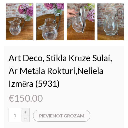
Art Deco, Stikla Krūze Sulai,
Ar Metāla Rokturi,neliela
Izmēra (5931)
€
150.00
PIEVIENOT GROZAM