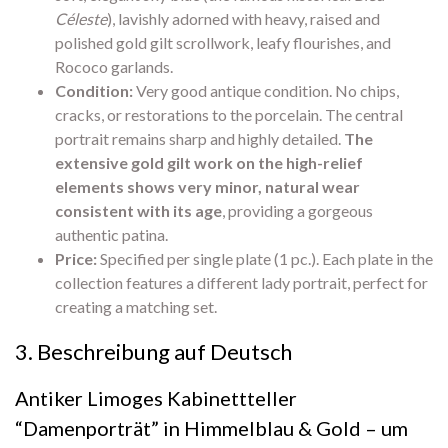
Céleste
), lavishly adorned with heavy, raised and
polished gold gilt scrollwork, leafy flourishes, and
Rococo garlands.
Condition:
Very good antique condition. No chips,
cracks, or restorations to the porcelain. The central
portrait remains sharp and highly detailed.
The
extensive gold gilt work on the high-relief
elements shows very minor, natural wear
consistent with its age
, providing a gorgeous
authentic patina.
Price:
Specified per single plate (1 pc.). Each plate in the
collection features a different lady portrait, perfect for
creating a matching set.
3. Beschreibung auf Deutsch
Antiker Limoges Kabinettteller
“Damenporträt” in Himmelblau & Gold – um