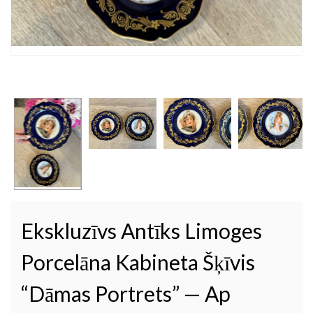
Ekskluzīvs Antīks Limoges
Porcelāna Kabineta Šķīvis
“Dāmas Portrets” — Ap