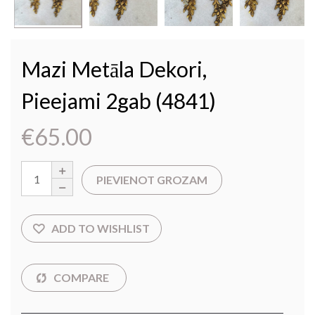
Mazi Metāla Dekori,
Pieejami 2gab (4841)
€
65.00
PIEVIENOT GROZAM