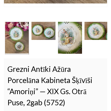
Grezni Antīki Ažūra
Porcelāna Kabineta Šķīvīši
“Amoriņi” — XIX Gs. Otrā
Puse, 2gab (5752)