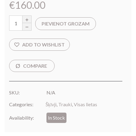
€
160.00
PIEVIENOT GROZAM
SKU:
N/A
Categories:
Šķīvji
,
Trauki
,
Visas lietas
Availability:
In Stock