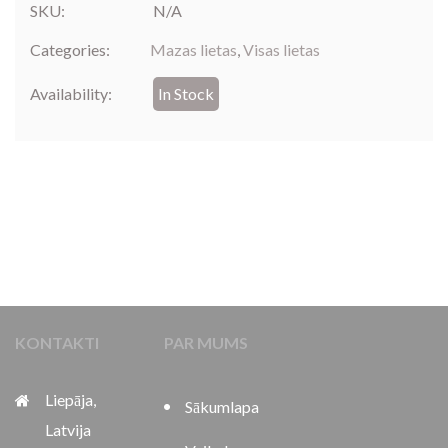
SKU:
N/A
Categories:
Mazas lietas
,
Visas lietas
Availability:
In Stock
KONTAKTI
PAR MUMS
Liepāja,
Sākumlapa
Latvija