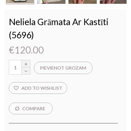
Neliela Grāmata Ar Kastīti
(5696)
€
120.00
PIEVIENOT GROZAM