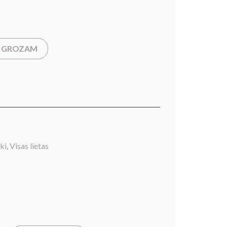
T GROZAM
ki
,
Visas lietas