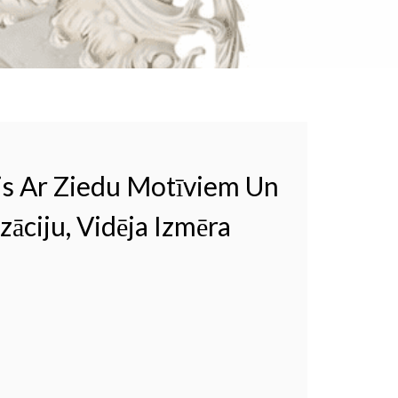
is Ar Ziedu Motīviem Un
zāciju, Vidēja Izmēra